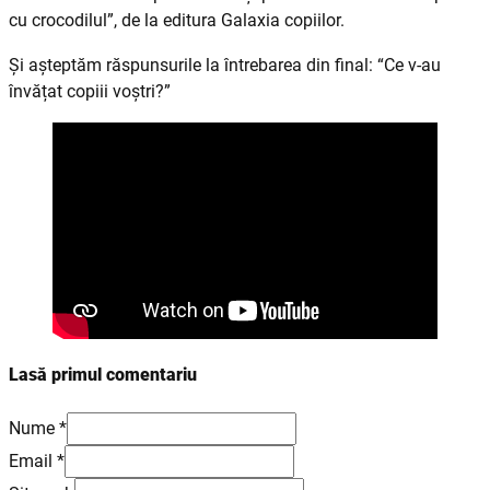
cu crocodilul”, de la editura Galaxia copiilor.
Și așteptăm răspunsurile la întrebarea din final: “Ce v-au
învățat copiii voștri?”
Lasă primul comentariu
Nume *
Email *