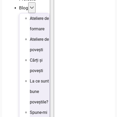
Blog
Ateliere de
formare
Ateliere de
povești
Cărți și
povești
La ce sunt
bune
poveștile?
Spune-mi