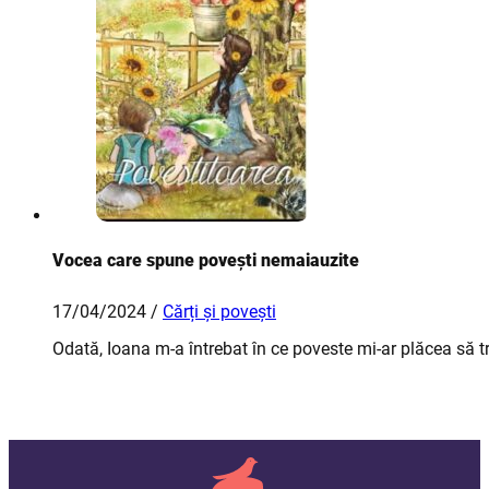
Vocea care spune povești nemaiauzite
17/04/2024 /
Cărți și povești
Odată, Ioana m-a întrebat în ce poveste mi-ar plăcea să 