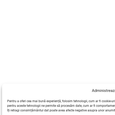
Administreaz
Pentru a oferi cea mai bună experiență, folosim tehnologii, cum ar fi cookie-u
pentru aceste tehnologii ne permite să procesăm date, cum ar fi comportament
îți retragi consimțământul dat poate avea afecte negative asupra unor anumite f