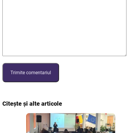
Citește și alte articole