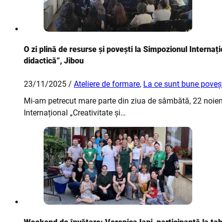
O zi plină de resurse și povești la Simpozionul Internați
didactică”, Jibou
23/11/2025 /
Ateliere de formare
,
La ce sunt bune poveșt
Mi-am petrecut mare parte din ziua de sâmbătă, 22 noiembr
Internațional „Creativitate și…