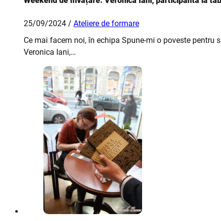
Weekend de învățare: Veronica Iani, participantă la ta
25/09/2024 /
Ateliere de formare
Ce mai facem noi, în echipa Spune-mi o poveste pentru s
Veronica Iani,…