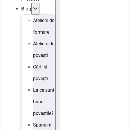
Blog
Ateliere de
formare
Ateliere de
povești
Cărți și
povești
La ce sunt
bune
poveștile?
Spune-mi