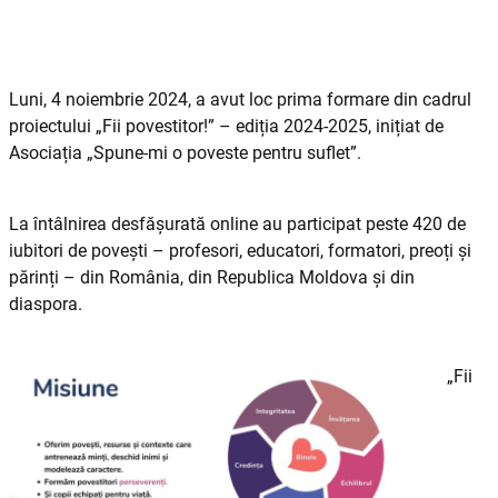
Luni, 4 noiembrie 2024, a avut loc prima formare din cadrul
proiectului „Fii povestitor!” – ediția 2024-2025, inițiat de
Asociația „Spune-mi o poveste pentru suflet”.
La întâlnirea desfășurată online au participat peste 420 de
iubitori de povești – profesori, educatori, formatori, preoți și
părinți – din România, din Republica Moldova și din
diaspora.
„Fii