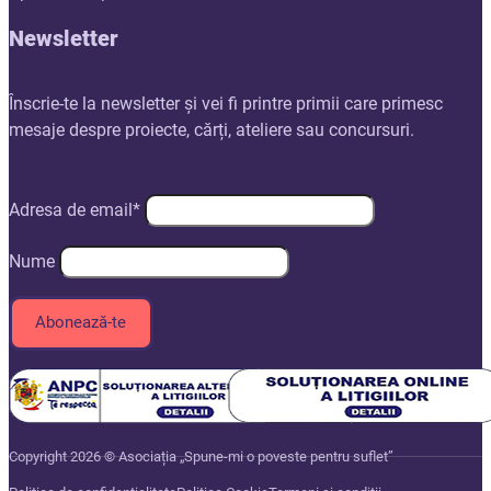
Newsletter
Înscrie-te la newsletter și vei fi printre primii care primesc
mesaje despre proiecte, cărți, ateliere sau concursuri.
Adresa de email*
Nume
Copyright 2026 © Asociația „Spune-mi o poveste pentru suflet”