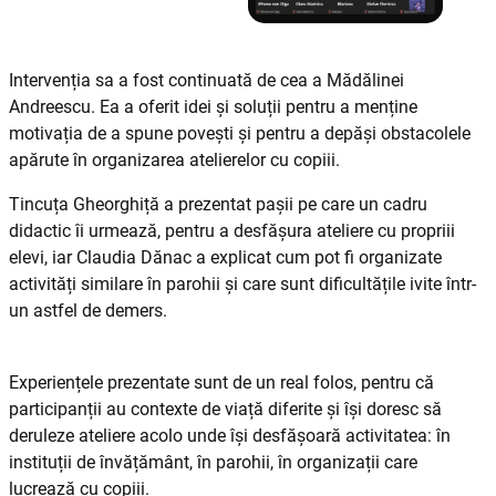
Intervenția sa a fost continuată de cea a Mădălinei
Andreescu. Ea a oferit idei și soluții pentru a menține
motivația de a spune povești și pentru a depăși obstacolele
apărute în organizarea atelierelor cu copiii.
Tincuța Gheorghiță a prezentat pașii pe care un cadru
didactic îi urmează, pentru a desfășura ateliere cu propriii
elevi, iar Claudia Dănac a explicat cum pot fi organizate
activități similare în parohii și care sunt dificultățile ivite într-
un astfel de demers.
Experiențele prezentate sunt de un real folos, pentru că
participanții au contexte de viață diferite și își doresc să
deruleze ateliere acolo unde își desfășoară activitatea: în
instituții de învățământ, în parohii, în organizații care
lucrează cu copiii.