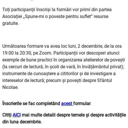
Toți participanții înscriși la formări vor primi din partea
Asociației „Spune-mi o poveste pentru suflet” resurse
gratuite.
Următoarea formare va avea loc luni, 2 decembrie, de la ora
19:00 la 20:30, pe Zoom. Participanții vor descoperi atunci
exemple de bune practici în organizarea atelierelor de povești
(la cercuri de lectură, în școli de vară, în învățământul privat);
instrumente de cunoaștere a cititorilor și de investigare a
intereselor de lectură; precum și povești despre Sfântul
Nicolae.
Înscrierile se fac completând
acest
formular
.
Citiți
AICI
mai multe detalii despre temele și despre activitățile
din luna decembrie.