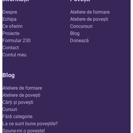
Despre
Ateliere de formare
Echipa
Ateliere de povești
Ce oferim
Concursuri
Proiecte
Blog
Formular 230
Donează
Contact
Contul meu
Blog
Ateliere de formare
Ateliere de povești
Cărți și povești
Cursuri
Fără categorie
La ce sunt bune poveștile?
Spune-mi o poveste!