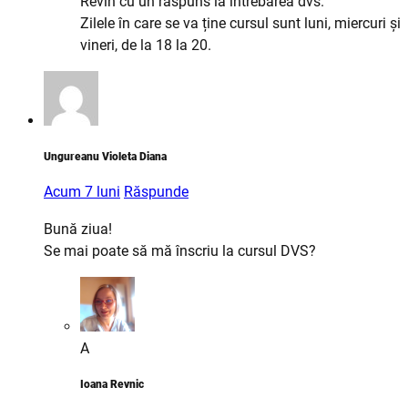
Revin cu un răspuns la întrebarea dvs.
Zilele în care se va ține cursul sunt luni, miercuri și
vineri, de la 18 la 20.
Ungureanu Violeta Diana
Acum 7 luni
Răspunde
Bună ziua!
Se mai poate să mă înscriu la cursul DVS?
A
Ioana Revnic