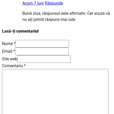
Acum 7 luni
Răspunde
Bună ziua, răspunsul este afirmativ. Cer scuze că
nu ați primit răspuns mai iute.
Lasă-ți comentariul
Nume *
Email *
Site web
Comentariu
*