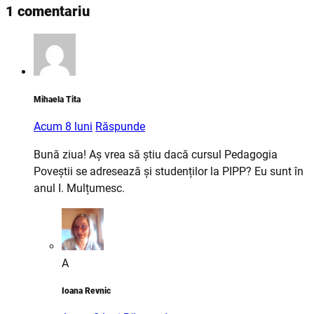
1 comentariu
Mihaela Tita
Acum 8 luni
Răspunde
Bună ziua! Aș vrea să știu dacă cursul Pedagogia
Poveștii se adresează și studenților la PIPP? Eu sunt în
anul I. Mulțumesc.
A
Ioana Revnic