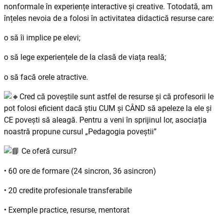
nonformale în experiențe interactive și creative. Totodată, am
înțeles nevoia de a folosi în activitatea didactică resurse care:
o să îi implice pe elevi;
o să lege experiențele de la clasă de viața reală;
o să facă orele atractive.
Cred că poveștile sunt astfel de resurse și că profesorii le
pot folosi eficient dacă știu CUM și CÂND să apeleze la ele și
CE povești să aleagă. Pentru a veni în sprijinul lor, asociația
noastră propune cursul „Pedagogia poveștii”
Ce oferă cursul?
• 60 ore de formare (24 sincron, 36 asincron)
• 20 credite profesionale transferabile
• Exemple practice, resurse, mentorat