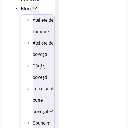
Blog
Ateliere de
formare
Ateliere de
povești
Cărți și
povești
La ce sunt
bune
poveștile?
Spune-mi