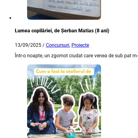
Lumea copilăriei, de Șerban Matias (8 ani)
13/09/2025 /
Concursuri
,
Proiecte
Într-o noapte, un zgomot ciudat care venea de sub pat m-