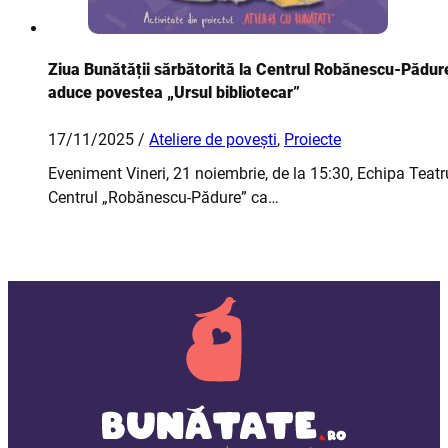
Ziua Bunătății sărbătorită la Centrul Robănescu-Pădure:
aduce povestea „Ursul bibliotecar”
17/11/2025 /
Ateliere de povești
,
Proiecte
Eveniment Vineri, 21 noiembrie, de la 15:30, Echipa Teatru
Centrul „Robănescu-Pădure” ca…