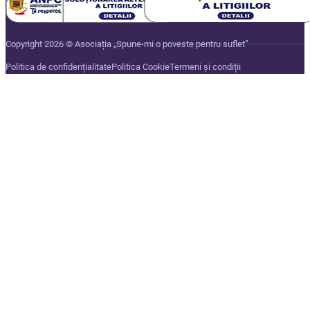
Copyright 2026 © Asociația „Spune-mi o poveste pentru suflet”
Politica de confidențialitate
Politica Cookie
Termeni și condiții