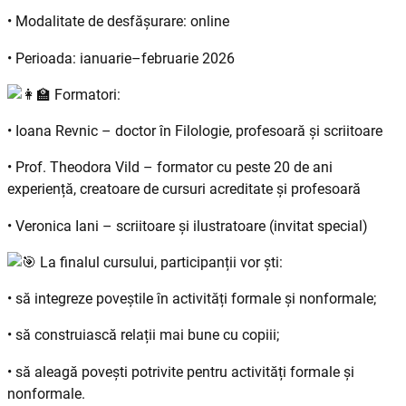
• Modalitate de desfășurare: online
• Perioada: ianuarie–februarie 2026
Formatori:
• Ioana Revnic – doctor în Filologie, profesoară și scriitoare
• Prof. Theodora Vild – formator cu peste 20 de ani
experiență, creatoare de cursuri acreditate și profesoară
• Veronica Iani – scriitoare și ilustratoare (invitat special)
La finalul cursului, participanții vor ști:
• să integreze poveștile în activități formale și nonformale;
• să construiască relații mai bune cu copiii;
• să aleagă povești potrivite pentru activități formale și
nonformale.