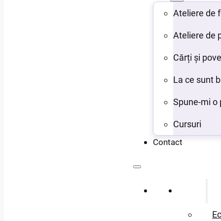
Ateliere de
Ateliere de 
Cărți și pove
La ce sunt 
Spune-mi o 
Cursuri
Contact
Acasă
Despre
Ec