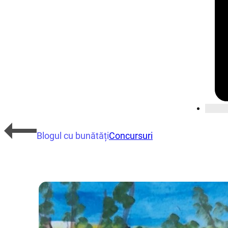
Blogul cu bunătăți
Concursuri