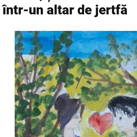
într-un altar de jertfă