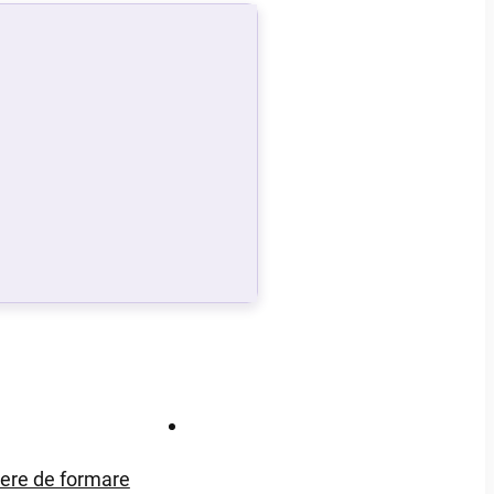
Contact
iere de formare