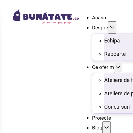
Acasă
Despre
Echipa
Rapoarte
Ce oferim
Ateliere de
Ateliere de 
Concursuri
Proiecte
Blog