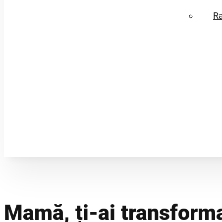
R
Mamă, ți-ai transforma