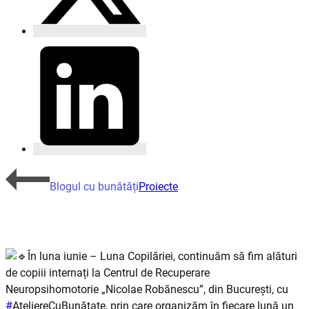
Blogul cu bunătăți
Proiecte
În luna iunie – Luna Copilăriei, continuăm să fim alături
de copiii internați la Centrul de Recuperare
Neuropsihomotorie „Nicolae Robănescu”, din București, cu
#
AteliereCuBunătate, prin care organizăm în fiecare lună un