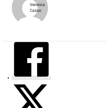
Veronica
Caziuc