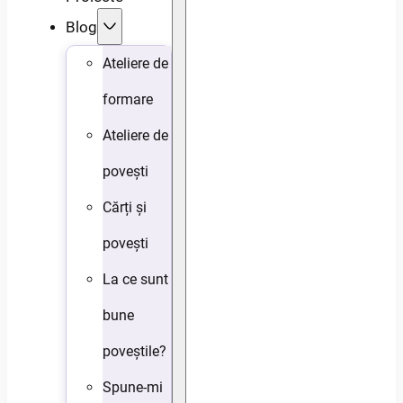
Blog
Ateliere de
formare
Ateliere de
povești
Cărți și
povești
La ce sunt
bune
poveștile?
Spune-mi