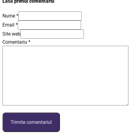
Lasă primul comentariu
Nume *
Email *
Site web
Comentariu
*