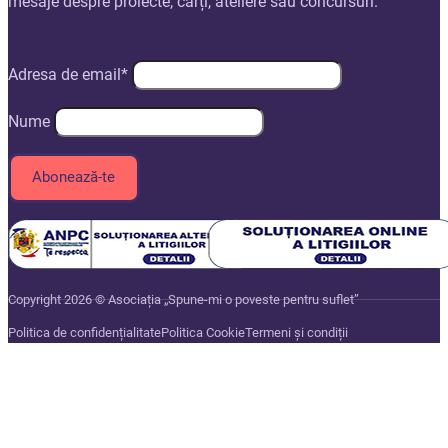
mesaje despre proiecte, cărți, ateliere sau concursuri.
Adresa de email*
Nume
Copyright 2026 © Asociația „Spune-mi o poveste pentru suflet”
Politica de confidențialitate
Politica Cookie
Termeni și condiții