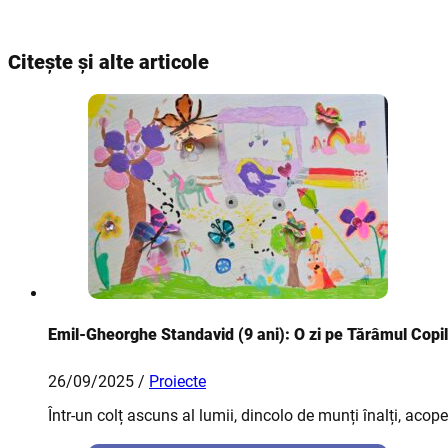
Citește și alte articole
Emil-Gheorghe Standavid (9 ani): O zi pe Tărâmul Copil
26/09/2025 /
Proiecte
Într-un colț ascuns al lumii, dincolo de munți înalți, acop