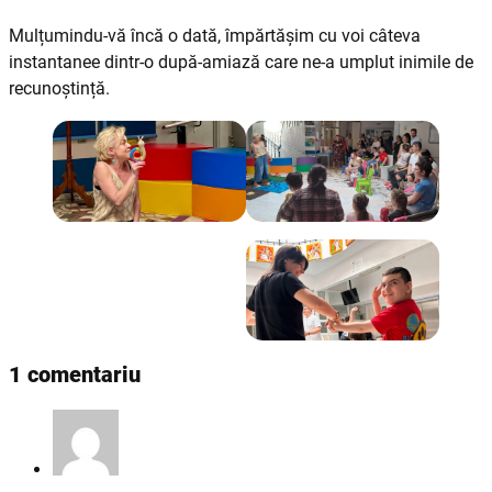
Mulțumindu-vă încă o dată, împărtășim cu voi câteva
instantanee dintr-o după-amiază care ne-a umplut inimile de
recunoștință.
1 comentariu