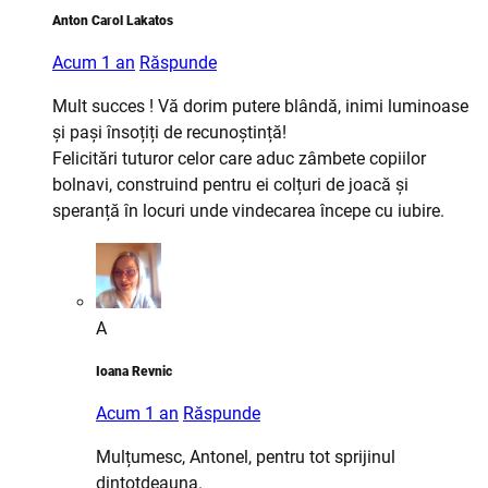
Anton Carol Lakatos
Acum 1 an
Răspunde
Mult succes ! Vă dorim putere blândă, inimi luminoase
și pași însoțiți de recunoștință!
Felicitări tuturor celor care aduc zâmbete copiilor
bolnavi, construind pentru ei colțuri de joacă și
speranță în locuri unde vindecarea începe cu iubire.
A
Ioana Revnic
Acum 1 an
Răspunde
Mulțumesc, Antonel, pentru tot sprijinul
dintotdeauna.