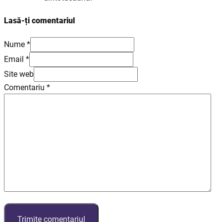
Lasă-ți comentariul
Nume *
Email *
Site web
Comentariu
*