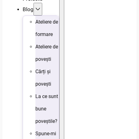
Blog
Ateliere de
formare
Ateliere de
povești
Cărți și
povești
La ce sunt
bune
poveștile?
Spune-mi