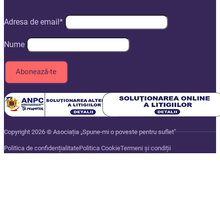
Adresa de email*
Nume
Copyright 2026 © Asociația „Spune-mi o poveste pentru suflet”
Politica de confidențialitate
Politica Cookie
Termeni și condiții