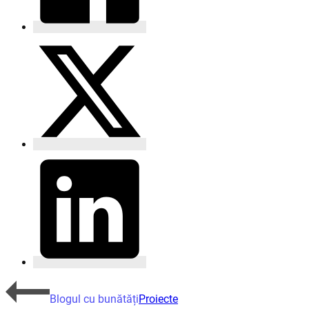
Blogul cu bunătăți
Proiecte