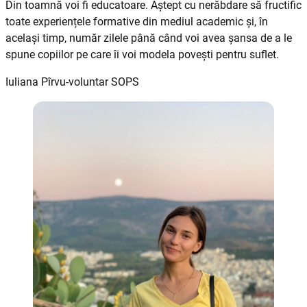
Din toamnă voi fi educatoare. Aștept cu nerăbdare să fructific
toate experiențele formative din mediul academic și, în
același timp, număr zilele până când voi avea șansa de a le
spune copiilor pe care îi voi modela povești pentru suflet.
Iuliana Pîrvu-voluntar SOPS