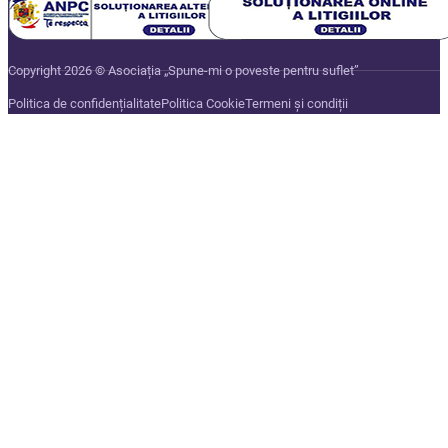
Copyright 2026 © Asociația „Spune-mi o poveste pentru suflet”
Politica de confidențialitate
Politica Cookie
Termeni și condiții