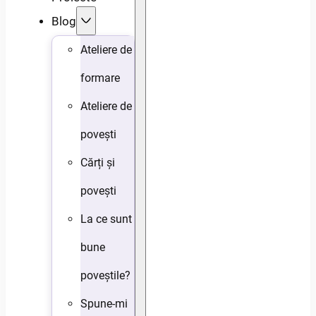
Blog
Ateliere de
formare
Ateliere de
povești
Cărți și
povești
La ce sunt
bune
poveștile?
Spune-mi