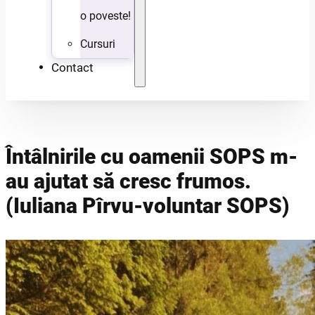
o poveste!
Cursuri
Contact
Întâlnirile cu oamenii SOPS m-
au ajutat să cresc frumos.
(Iuliana Pîrvu-voluntar SOPS)