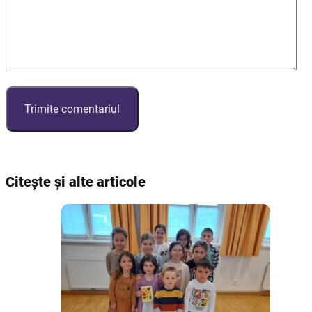
Citește și alte articole