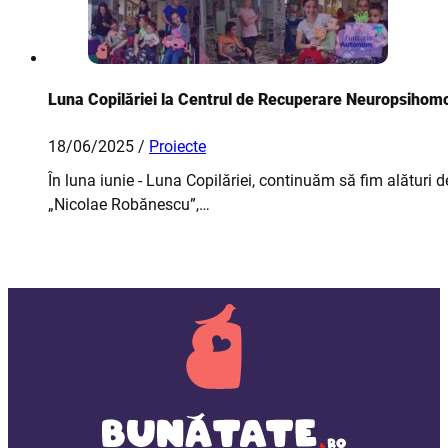
Luna Copilăriei la Centrul de Recuperare Neuropsihom
18/06/2025 /
Proiecte
În luna iunie - Luna Copilăriei, continuăm să fim alături 
„Nicolae Robănescu”,…