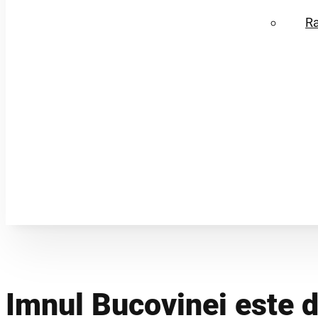
R
Imnul Bucovinei este 