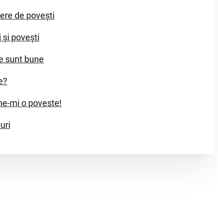
iere de povești
i și povești
e sunt bune
e?
e-mi o poveste!
uri