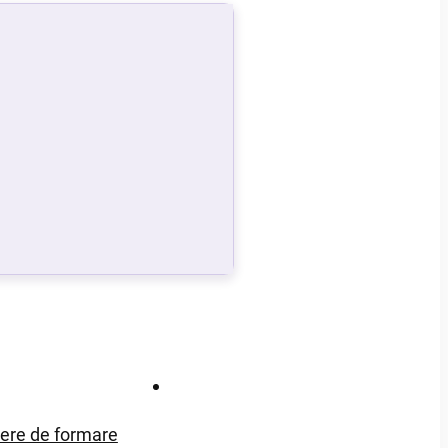
Contact
iere de formare