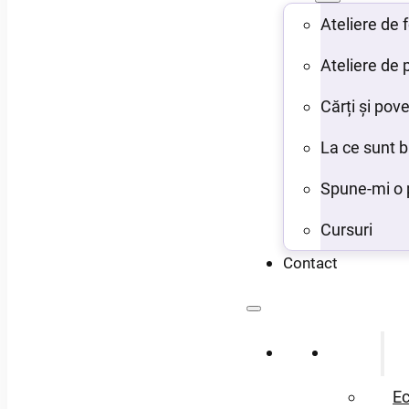
Ateliere de
Ateliere de 
Cărți și pove
La ce sunt 
Spune-mi o 
Cursuri
Contact
Acasă
Despre
Ec