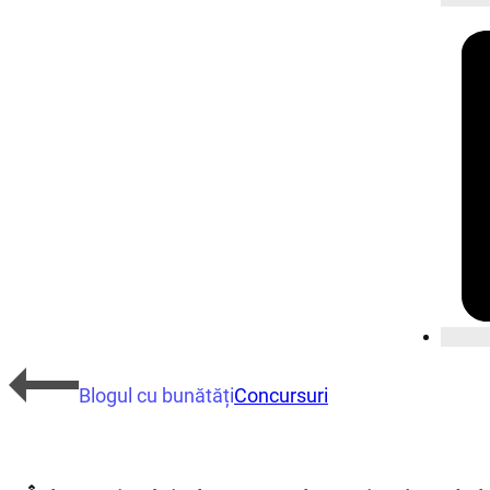
Blogul cu bunătăți
Concursuri