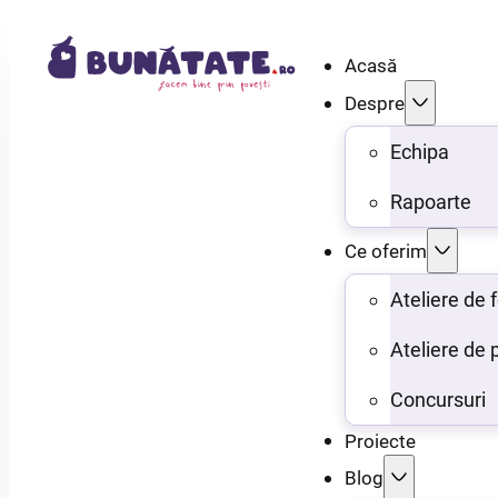
Acasă
Despre
Echipa
Rapoarte
Ce oferim
Ateliere de
Ateliere de 
Concursuri
Proiecte
Blog