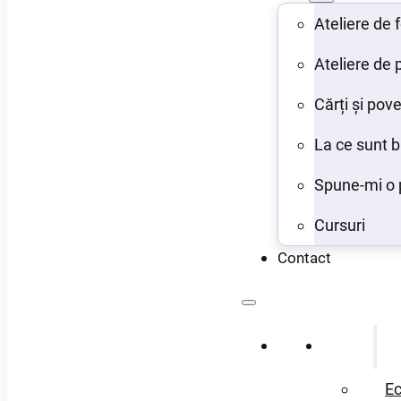
Ateliere de
Ateliere de 
Cărți și pove
La ce sunt 
Spune-mi o 
Cursuri
Contact
Acasă
Despre
Ec