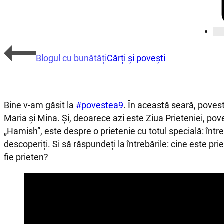
Blogul cu bunătăți
Cărți și povești
Bine v-am găsit la
#povestea9
. În această seară, pove
Maria și Mina. Și, deoarece azi este Ziua Prieteniei, pov
„Hamish”, este despre o prietenie cu totul specială: între
descoperiți. Si să răspundeți la întrebările: cine este pr
fie prieten?