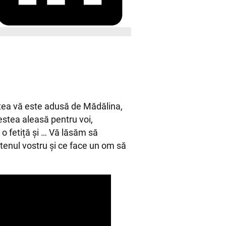
stea vă este adusă de Mădălina,
estea aleasă pentru voi,
 o fetiță și … Vă lăsăm să
ietenul vostru și ce face un om să