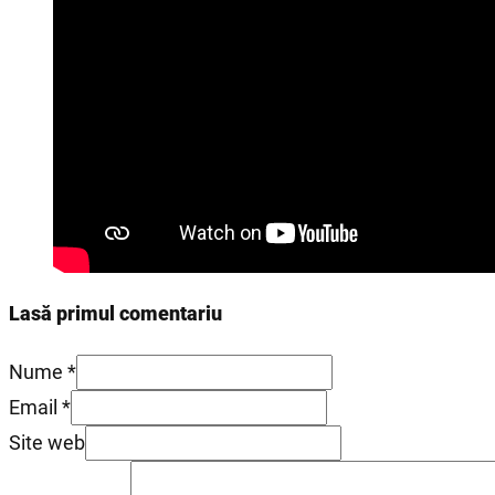
Lasă primul comentariu
Nume *
Email *
Site web