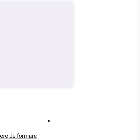
Contact
iere de formare