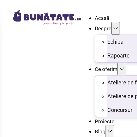
Acasă
Despre
Echipa
Rapoarte
Ce oferim
Ateliere de
Ateliere de 
Concursuri
Proiecte
Blog