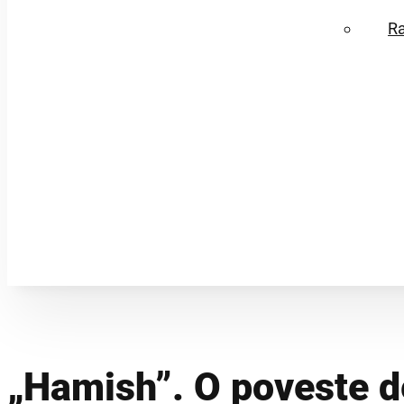
R
„Hamish”. O poveste d