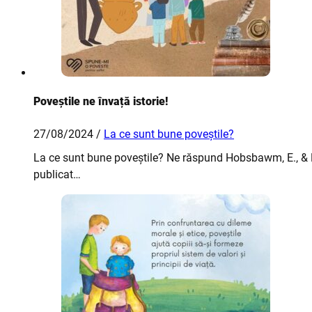
Poveștile ne învață istorie!
27/08/2024 /
La ce sunt bune poveștile?
La ce sunt bune poveștile? Ne răspund Hobsbawm, E., & Rang
publicat…