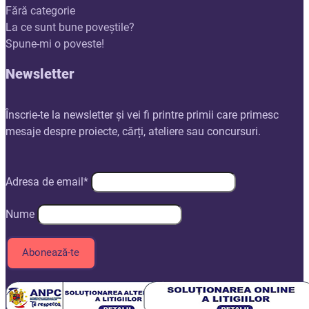
Fără categorie
La ce sunt bune poveștile?
Spune-mi o poveste!
Newsletter
Înscrie-te la newsletter și vei fi printre primii care primesc
mesaje despre proiecte, cărți, ateliere sau concursuri.
Adresa de email*
Nume