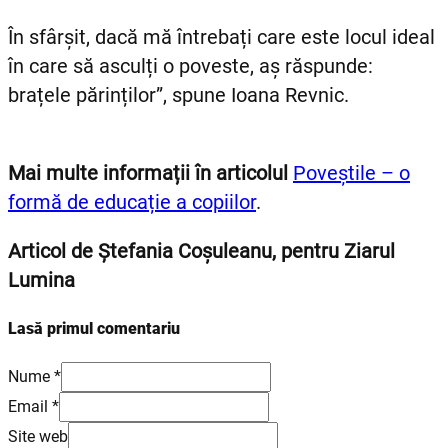
În sfârșit, dacă mă întrebați care este locul ideal
în care să asculți o poveste, aș răspunde:
brațele părinților”, spune Ioana Revnic.
Mai multe informații în articolul
Poveștile – o
formă de educație a copiilor
.
Articol de Ștefania Coșuleanu, pentru Ziarul
Lumina
Lasă primul comentariu
Nume *
Email *
Site web