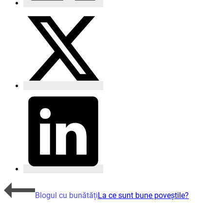
Blogul cu bunătăți
La ce sunt bune poveștile?