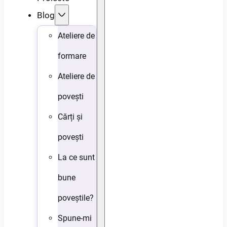
Blog
Ateliere de
formare
Ateliere de
povești
Cărți și
povești
La ce sunt
bune
poveștile?
Spune-mi