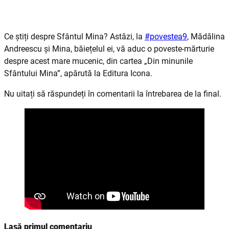
Ce știți despre Sfântul Mina? Astăzi, la
#povestea9
, Mădălina
Andreescu și Mina, băiețelul ei, vă aduc o poveste-mărturie
despre acest mare mucenic, din cartea „Din minunile
Sfântului Mina”, apărută la Editura Icona.
Nu uitați să răspundeți în comentarii la întrebarea de la final.
Lasă primul comentariu