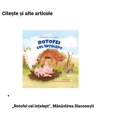
Citește și alte articole
„Rotofei cel înțelept”, Mănăstirea Diaconești