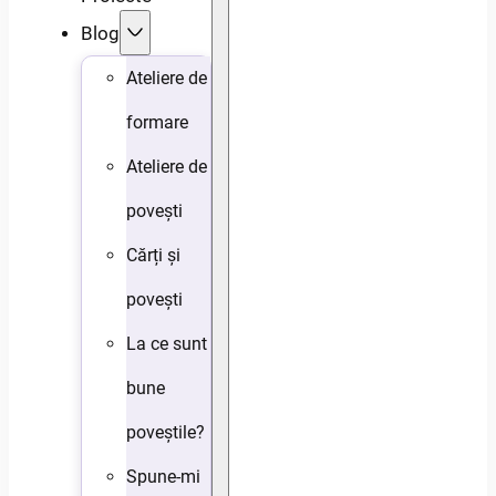
Blog
Ateliere de
formare
Ateliere de
povești
Cărți și
povești
La ce sunt
bune
poveștile?
Spune-mi