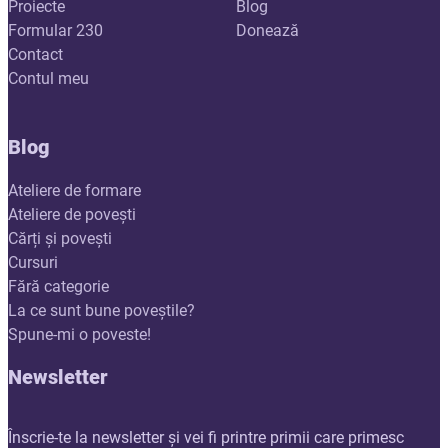
Proiecte
Blog
Formular 230
Donează
Contact
Contul meu
Blog
Ateliere de formare
Ateliere de povești
Cărți și povești
Cursuri
Fără categorie
La ce sunt bune poveștile?
Spune-mi o poveste!
Newsletter
Înscrie-te la newsletter și vei fi printre primii care primesc