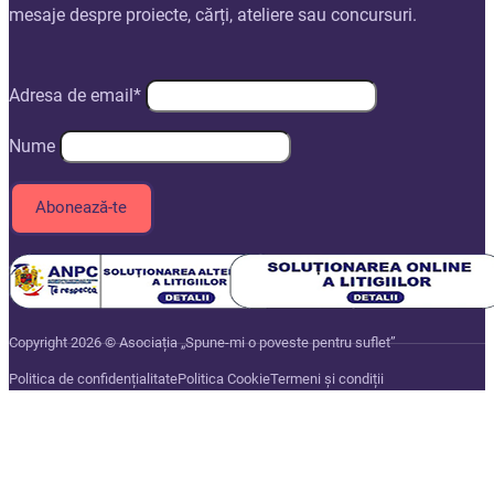
mesaje despre proiecte, cărți, ateliere sau concursuri.
Adresa de email*
Nume
Copyright 2026 © Asociația „Spune-mi o poveste pentru suflet”
Politica de confidențialitate
Politica Cookie
Termeni și condiții