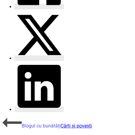
Blogul cu bunătăți
Cărți și povești