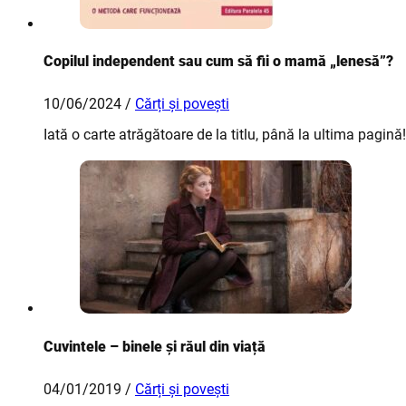
Copilul independent sau cum să fii o mamă „lenesă”?
10/06/2024 /
Cărți și povești
Iată o carte atrăgătoare de la titlu, până la ultima pagină!
Cuvintele – binele și răul din viață
04/01/2019 /
Cărți și povești