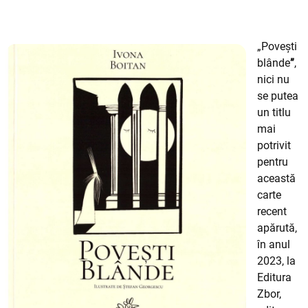
„Povești
blânde
”
,
nici nu
se putea
un titlu
mai
potrivit
pentru
această
carte
recent
apărută,
în anul
2023, la
Editura
Zbor,