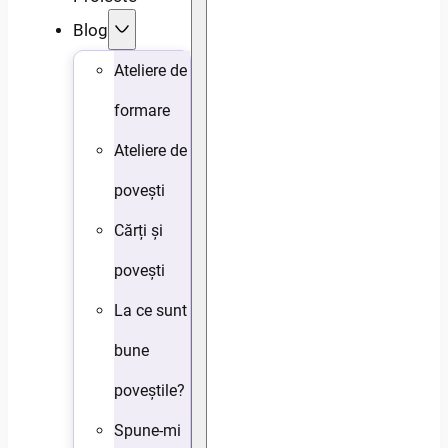
Blog
Ateliere de
formare
Ateliere de
povești
Cărți și
povești
La ce sunt
bune
poveștile?
Spune-mi