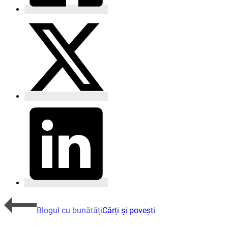
Blogul cu bunătăți
Cărți și povești