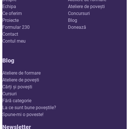
Echipa
Ateliere de povești
Ce oferim
Concursuri
Proiecte
Blog
Formular 230
Donează
Contact
Contul meu
Blog
Ateliere de formare
Ateliere de povești
Cărți și povești
Cursuri
Fără categorie
La ce sunt bune poveștile?
Spune-mi o poveste!
Newsletter