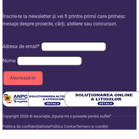
Înscrie-te la newsletter și vei fi printre primii care primesc
mesaje despre proiecte, cărți, ateliere sau concursuri.
Adresa de email*
Nume
Copyright 2026 © Asociația „Spune-mi o poveste pentru suflet”
Politica de confidențialitate
Politica Cookie
Termeni și condiții