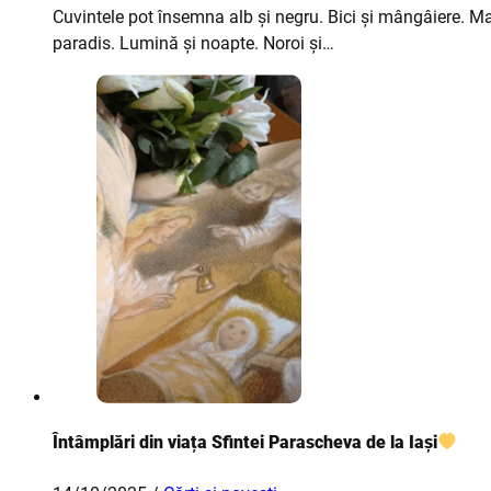
Cuvintele pot însemna alb și negru. Bici și mângâiere. Man
paradis. Lumină și noapte. Noroi și…
Întâmplări din viața Sfintei Parascheva de la Iași