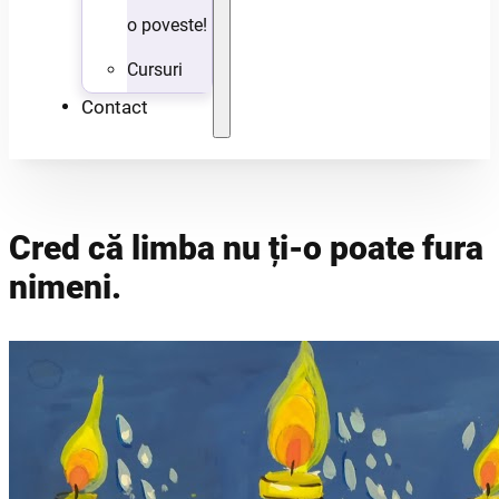
o poveste!
Cursuri
Contact
Cred că limba nu ți-o poate fura
nimeni.