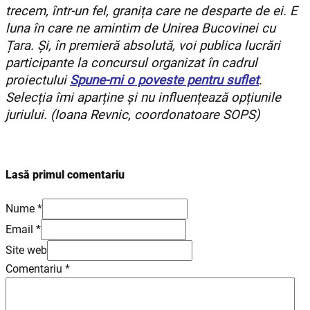
trecem, într-un fel, granița care ne desparte de ei. E
luna în care ne amintim de Unirea Bucovinei cu
Țara. Și, în premieră absolută, voi publica lucrări
participante la concursul organizat în cadrul
proiectului
Spune-mi o poveste pentru suflet
.
Selecția îmi aparține și nu influențează opțiunile
juriului. (Ioana Revnic, coordonatoare SOPS)
Lasă primul comentariu
Nume *
Email *
Site web
Comentariu
*