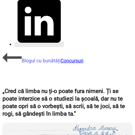
Blogul cu bunătăți
Concursuri
„Cred că limba nu ți-o poate fura nimeni. Ți se
poate interzice să o studiezi la școală, dar nu te
poate opri să o vorbești, să scrii, să te joci, să te
rogi, să gândești în limba ta.”