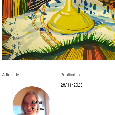
Articol de
Publicat la
28/11/2020
Ioana
Revnic