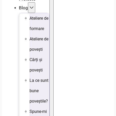
Blog
Ateliere de
formare
Ateliere de
povești
Cărți și
povești
La ce sunt
bune
poveștile?
Spune-mi