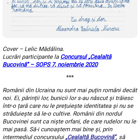
Cover – Lelic Mădălina.
Lucrări participante la
Concursul „Cealaltă
Bucovină” – SOPS 7, noiembrie 2020
***
Românii din Ucraina nu sunt mai puțin români decât
noi. Ei, părinții lor, bunicii lor s-au născut și trăiesc
într-o țară care nu le prețuiește identitatea și nu se
străduiește să le-o cultive. Românii din nordul
Bucovinei sunt ca niște orfani, de care rudelor nu le
mai pasă. Să-i cunoaștem mai bine și, prin
intermediul concursului
„Cealaltă Bucovină”
, să