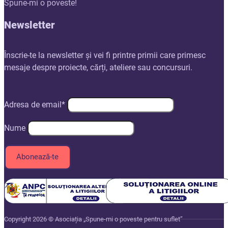
Spune-mi o poveste!
Newsletter
Înscrie-te la newsletter și vei fi printre primii care primesc
mesaje despre proiecte, cărți, ateliere sau concursuri.
Adresa de email*
Nume
Copyright 2026 © Asociația „Spune-mi o poveste pentru suflet”