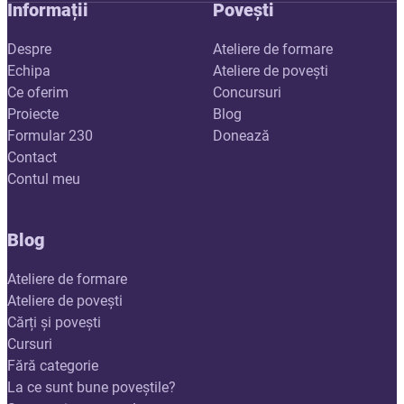
Informații
Povești
Despre
Ateliere de formare
Echipa
Ateliere de povești
Ce oferim
Concursuri
Proiecte
Blog
Formular 230
Donează
Contact
Contul meu
Blog
Ateliere de formare
Ateliere de povești
Cărți și povești
Cursuri
Fără categorie
La ce sunt bune poveștile?