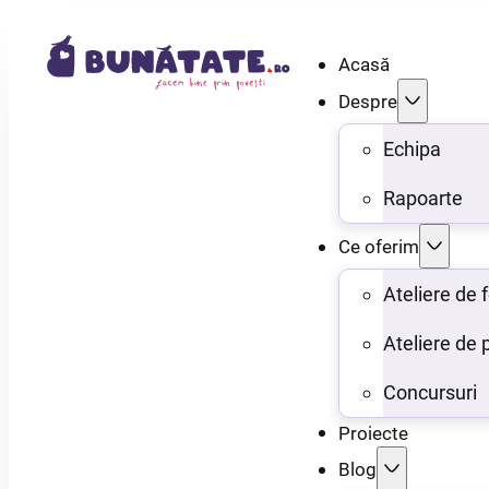
Acasă
Despre
Echipa
Rapoarte
Ce oferim
Ateliere de
Ateliere de 
Concursuri
Proiecte
Blog