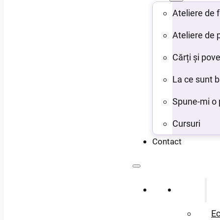
Ateliere de
Ateliere de 
Cărți și pove
La ce sunt 
Spune-mi o 
Cursuri
Contact
Acasă
Despre
Ec