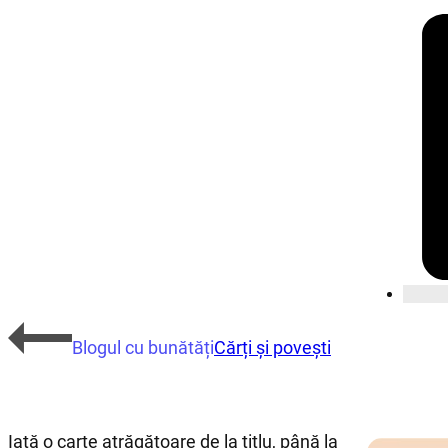
Blogul cu bunătăți
Cărți și povești
Iată o carte atrăgătoare de la titlu, până la