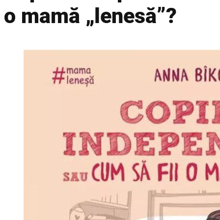
o mamă „lenesă”?