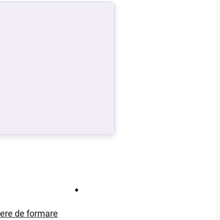
Contact
iere de formare