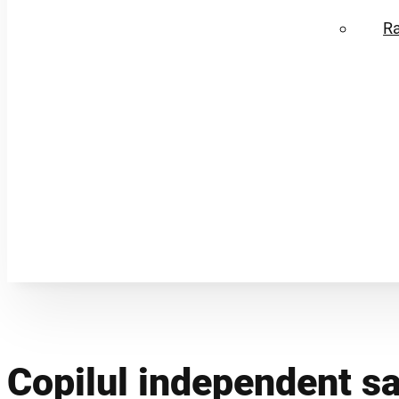
R
Copilul independent sa