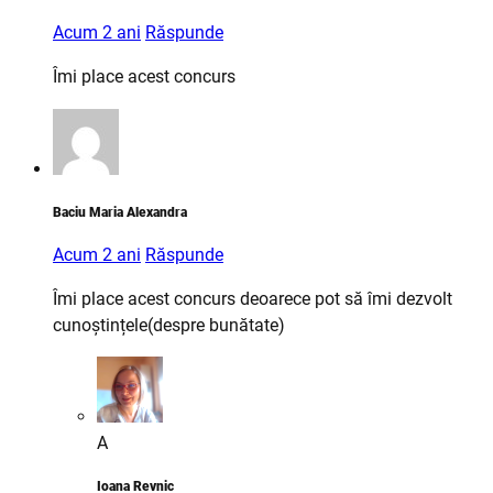
Acum 2 ani
Răspunde
Îmi place acest concurs
Baciu Maria Alexandra
Acum 2 ani
Răspunde
Îmi place acest concurs deoarece pot să îmi dezvolt
cunoștințele(despre bunătate)
A
Ioana Revnic