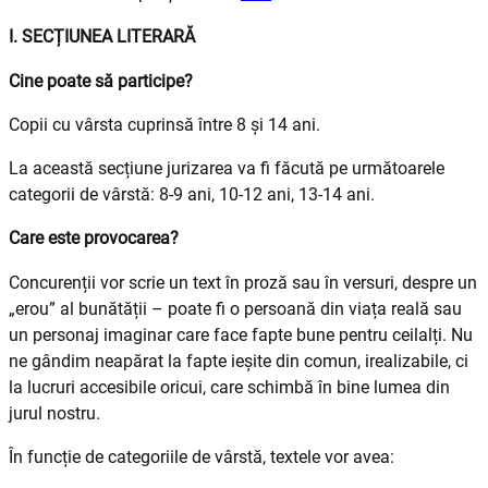
I. SECȚIUNEA LITERARĂ
Cine poate să participe?
Copii cu vârsta cuprinsă între 8 și 14 ani.
La această secțiune jurizarea va fi făcută pe următoarele
categorii de vârstă: 8-9 ani, 10-12 ani, 13-14 ani.
Care este provocarea?
Concurenții vor scrie un text în proză sau în versuri, despre un
„erou” al bunătății – poate fi o persoană din viața reală sau
un personaj imaginar care face fapte bune pentru ceilalți. Nu
ne gândim neapărat la fapte ieșite din comun, irealizabile, ci
la lucruri accesibile oricui, care schimbă în bine lumea din
jurul nostru.
În funcție de categoriile de vârstă, textele vor avea: