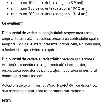
minimum 100 de cuvinte (categoria 8-9 ani);
minimum 150 de cuvinte (categoria 10-12 ani);
minimum 200 de cuvinte (categoria 13-14 ani).
Ce evaluăm?
Din punctul de vedere al conținutului:
respectarea temei;
originalitatea tratării acesteia; precizarea contextului spațio-
temporal; logica relatării; prezența introducerii, a cuprinsului,
a încheierii; expresivitatea exprimării.
Din punctul de vedere al redactării:
coerența și claritatea
exprimării; corectitudinea gramaticală și ortografia;
respectarea regulilor de punctuație; încadrarea în numărul
minim de cuvinte indicat.
Așteptăm textele în format Word, NEAPĂRAT cu diacritice,
sau scrise de mână, apoi fotografiate sau scanate.
Premii