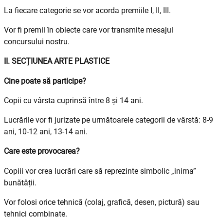
La fiecare categorie se vor acorda premiile I, II, III.
Vor fi premii în obiecte care vor transmite mesajul
concursului nostru.
II. SECȚIUNEA ARTE PLASTICE
Cine poate să participe?
Copii cu vârsta cuprinsă între 8 și 14 ani.
Lucrările vor fi jurizate pe următoarele categorii de vârstă: 8-9
ani, 10-12 ani, 13-14 ani.
Care este provocarea?
Copiii vor crea lucrări care să reprezinte simbolic „inima”
bunătății.
Vor folosi orice tehnică (colaj, grafică, desen, pictură) sau
tehnici combinate.