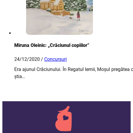
Miruna Oleinic: „Crăciunul copiilor”
24/12/2020 /
Concursuri
Era ajunul Crăciunului. În Regatul Iernii, Moșul pregătea 
știa…