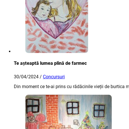
Te așteaptă lumea plină de farmec
30/04/2024 /
Concursuri
Din moment ce te-ai prins cu rădăcinile vieții de burtica m