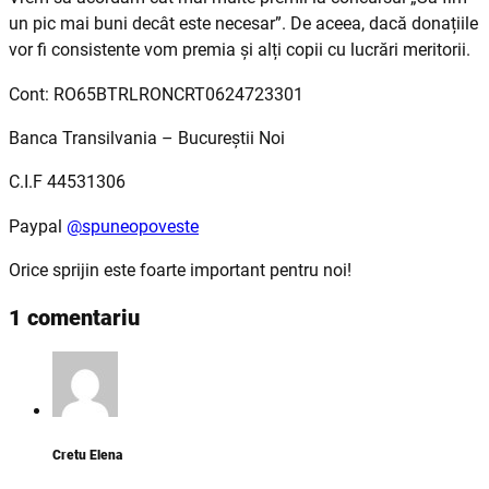
un pic mai buni decât este necesar”. De aceea, dacă donațiile
vor fi consistente vom premia și alți copii cu lucrări meritorii.
Cont: RO65BTRLRONCRT0624723301
Banca Transilvania – Bucureștii Noi
C.I.F 44531306
Paypal
@spuneopoveste
Orice sprijin este foarte important pentru noi!
1 comentariu
Cretu Elena