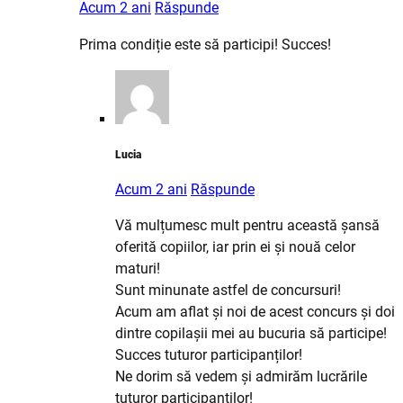
Acum 2 ani
Răspunde
Prima condiție este să participi! Succes!
Lucia
Acum 2 ani
Răspunde
Vă mulțumesc mult pentru această șansă
oferită copiilor, iar prin ei și nouă celor
maturi!
Sunt minunate astfel de concursuri!
Acum am aflat și noi de acest concurs și doi
dintre copilașii mei au bucuria să participe!
Succes tuturor participanților!
Ne dorim să vedem și admirăm lucrările
tuturor participanților!