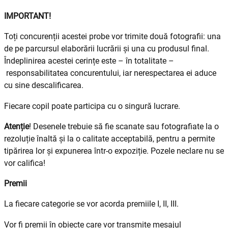
IMPORTANT!
Toți concurenții acestei probe vor trimite două fotografii: una
de pe parcursul elaborării lucrării și una cu produsul final.
Îndeplinirea acestei cerințe este – în totalitate –
responsabilitatea concurentului, iar nerespectarea ei aduce
cu sine descalificarea.
Fiecare copil poate participa cu o singură lucrare.
Atenție
! Desenele trebuie să fie scanate sau fotografiate la o
rezoluție înaltă și la o calitate acceptabilă, pentru a permite
tipărirea lor și expunerea într-o expoziție. Pozele neclare nu se
vor califica!
Premii
La fiecare categorie se vor acorda premiile I, II, III.
Vor fi premii în obiecte care vor transmite mesajul