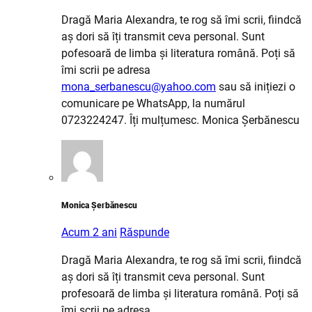
Dragă Maria Alexandra, te rog să îmi scrii, fiindcă
aș dori să îți transmit ceva personal. Sunt
pofesoară de limba și literatura română. Poți să
îmi scrii pe adresa
mona_serbanescu@yahoo.com
sau să inițiezi o
comunicare pe WhatsApp, la numărul
0723224247. Îți mulțumesc. Monica Șerbănescu
Monica Șerbănescu
Acum 2 ani
Răspunde
Dragă Maria Alexandra, te rog să îmi scrii, fiindcă
aș dori să îți transmit ceva personal. Sunt
profesoară de limba și literatura română. Poți să
îmi scrii pe adresa