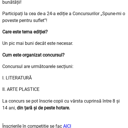
bunătății!
Participați la cea de-a 24-a ediție a Concursurilor „Spune-mi o
poveste pentru suflet”!
Care este tema ediției?
Un pic mai buni decât este necesar.
Cum este organizat concursul?
Concursul are următoarele secțiuni:
I. LITERATURĂ
II. ARTE PLASTICE
La concurs se pot înscrie copii cu vârsta cuprinsă între 8 și
14 ani,
din țară și de peste hotare.
Înscrierile în competiție se fac
AICI