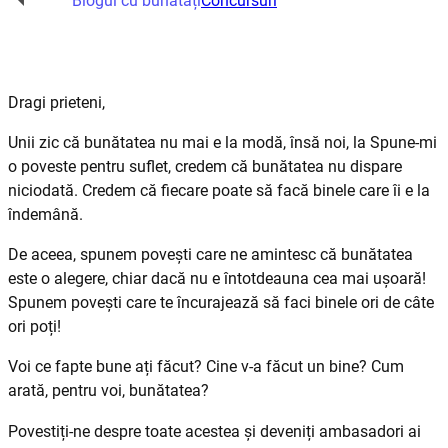
Blogul cu bunătăți
Concursuri
Dragi prieteni,
Unii zic că bunătatea nu mai e la modă, însă noi, la Spune-mi
o poveste pentru suflet, credem că bunătatea nu dispare
niciodată. Credem că fiecare poate să facă binele care îi e la
îndemână.
De aceea, spunem povești care ne amintesc că bunătatea
este o alegere, chiar dacă nu e întotdeauna cea mai ușoară!
Spunem povești care te încurajează să faci binele ori de câte
ori poți!
Voi ce fapte bune ați făcut? Cine v-a făcut un bine? Cum
arată, pentru voi, bunătatea?
Povestiți-ne despre toate acestea și deveniți ambasadori ai