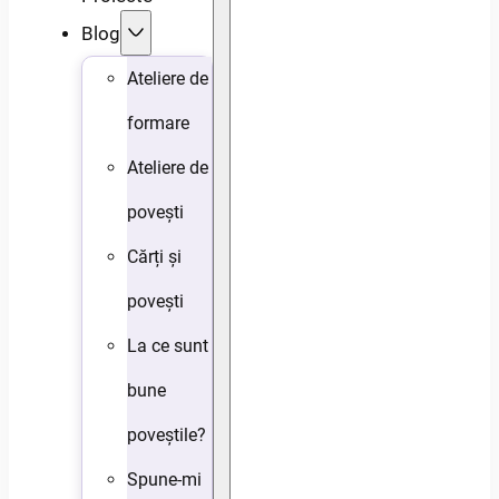
Blog
Ateliere de
formare
Ateliere de
povești
Cărți și
povești
La ce sunt
bune
poveștile?
Spune-mi