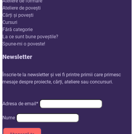
Ateliere de formare
Ateliere de povești
Cărți și povești
Cursuri
Fără categorie
La ce sunt bune poveștile?
Spune-mi o poveste!
Newsletter
Înscrie-te la newsletter și vei fi printre primii care primesc
mesaje despre proiecte, cărți, ateliere sau concursuri.
Adresa de email*
Nume