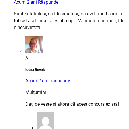
Acum 2 ani
Răspunde
Sunteti fabulosi, sa fiti sanatosi,, sa aveti mult spor in
tot ce faceti, ma i ales ptr copii. Va multumim mult, fiti
binecuvintati
A
Ioana Revnic
Acum 2 ani
Răspunde
Mulțumim!
Dați de veste și altora că acest concurs există!