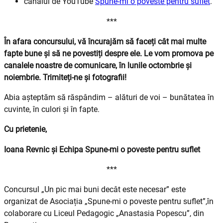
canalul de YouTube
Spune-mi o poveste pentru suflet
.
***
În afara concursului, vă încurajăm să faceți cât mai multe
fapte bune și să ne povestiți despre ele. Le vom promova pe
canalele noastre de comunicare, în lunile octombrie și
noiembrie. Trimiteți-ne și fotografii!
Abia așteptăm să răspândim – alături de voi – bunătatea în
cuvinte, în culori și în fapte.
Cu prietenie,
Ioana Revnic și Echipa Spune-mi o poveste pentru suflet
***
Concursul „Un pic mai buni decât este necesar” este
organizat de Asociația „Spune-mi o poveste pentru suflet”,în
colaborare cu Liceul Pedagogic „Anastasia Popescu”, din