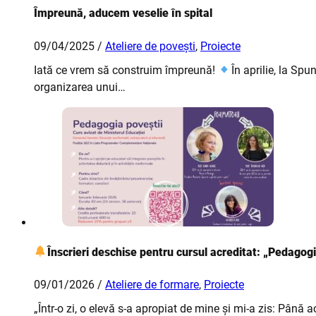
Împreună, aducem veselie în spital
09/04/2025 /
Ateliere de povești
,
Proiecte
Iată ce vrem să construim împreună!
În aprilie, la Sp
organizarea unui…
Înscrieri deschise pentru cursul acreditat: „Pedagogi
09/01/2026 /
Ateliere de formare
,
Proiecte
„Într-o zi, o elevă s-a apropiat de mine și mi-a zis: Pâ