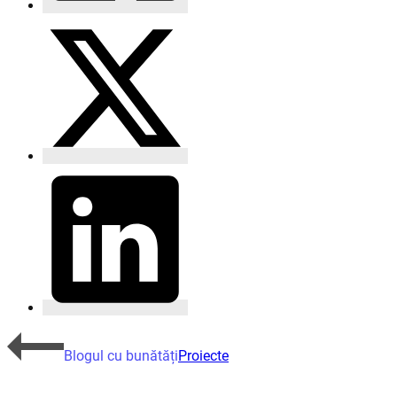
Blogul cu bunătăți
Proiecte