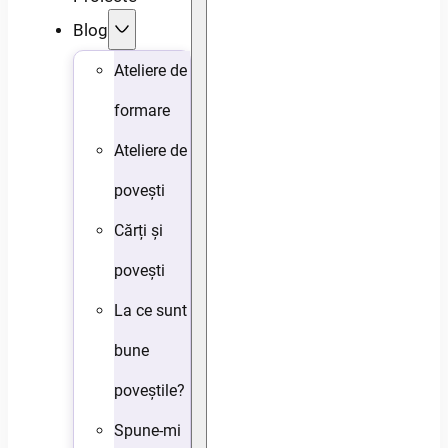
Blog
Ateliere de
formare
Ateliere de
povești
Cărți și
povești
La ce sunt
bune
poveștile?
Spune-mi