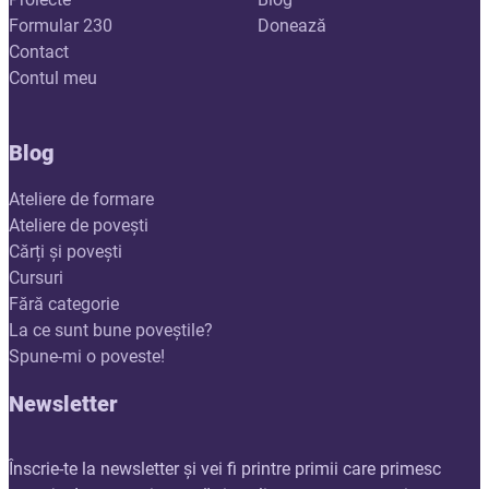
Formular 230
Donează
Contact
Contul meu
Blog
Ateliere de formare
Ateliere de povești
Cărți și povești
Cursuri
Fără categorie
La ce sunt bune poveștile?
Spune-mi o poveste!
Newsletter
Înscrie-te la newsletter și vei fi printre primii care primesc