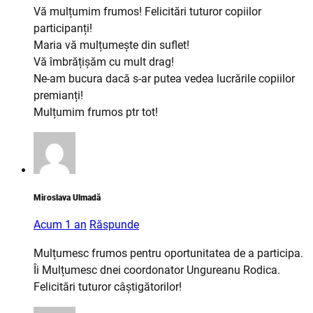
Vă mulțumim frumos! Felicitări tuturor copiilor
participanți!
Maria vă mulțumește din suflet!
Vă îmbrățișăm cu mult drag!
Ne-am bucura dacă s-ar putea vedea lucrările copiilor
premianți!
Mulțumim frumos ptr tot!
Miroslava Ulmadă
Acum 1 an
Răspunde
Mulțumesc frumos pentru oportunitatea de a participa.
Îi Mulțumesc dnei coordonator Ungureanu Rodica.
Felicitări tuturor câștigătorilor!