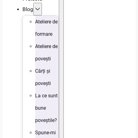
Blog
Ateliere de
formare
Ateliere de
povești
Cărți și
povești
La ce sunt
bune
poveștile?
Spune-mi