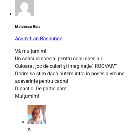
Mateescu Gina
Acum 1 an
Răspunde
Vă mulțumim!
Un concurs special pentru copii speciali
Culoare , joc de culori și imaginație” ROGVAIV”
Dorim să știm dacă putem intra în posesia vreunei
adeverințe pentru cadrul
Didactic. De participare!
Mulțumim!
A