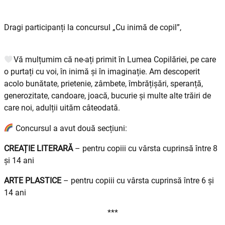
Dragi participanți la concursul „Cu inimă de copil”,
Vă mulțumim că ne-ați primit în Lumea Copilăriei, pe care
o purtați cu voi, în inimă și în imaginație. Am descoperit
acolo bunătate, prietenie, zâmbete, îmbrățișări, speranță,
generozitate, candoare, joacă, bucurie și multe alte trăiri de
care noi, adulții uităm câteodată.
Concursul a avut două secțiuni:
CREAȚIE
LITERARĂ
– pentru copiii cu vârsta cuprinsă între 8
și 14 ani
ARTE PLASTICE
– pentru copiii cu vârsta cuprinsă între 6 și
14 ani
***