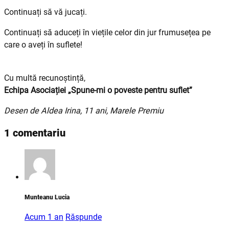
Continuați să vă jucați.
Continuați să aduceți în viețile celor din jur frumusețea pe
care o aveți în suflete!
Cu multă recunoștință,
Echipa Asociației „Spune-mi o poveste pentru suflet”
Desen de Aldea Irina, 11 ani, Marele Premiu
1 comentariu
Munteanu Lucia
Acum 1 an
Răspunde