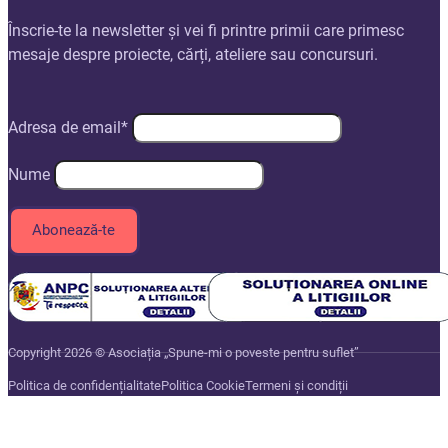
Înscrie-te la newsletter și vei fi printre primii care primesc
mesaje despre proiecte, cărți, ateliere sau concursuri.
Adresa de email*
Nume
Copyright 2026 © Asociația „Spune-mi o poveste pentru suflet”
Politica de confidențialitate
Politica Cookie
Termeni și condiții