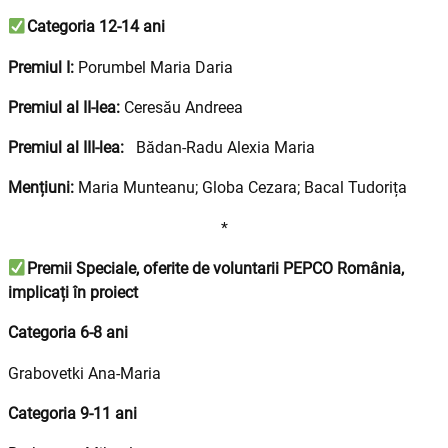
Categoria 12-14 ani
Premiul I:
Porumbel Maria Daria
Premiul al II-lea:
Ceresău Andreea
Premiul al III-lea:
Bădan-Radu Alexia Maria
Mențiuni:
Maria Munteanu; Globa Cezara; Bacal Tudorița
*
Premii Speciale, oferite de voluntarii PEPCO România,
implicați în proiect
Categoria 6-8 ani
Grabovetki Ana-Maria
Categoria 9-11 ani