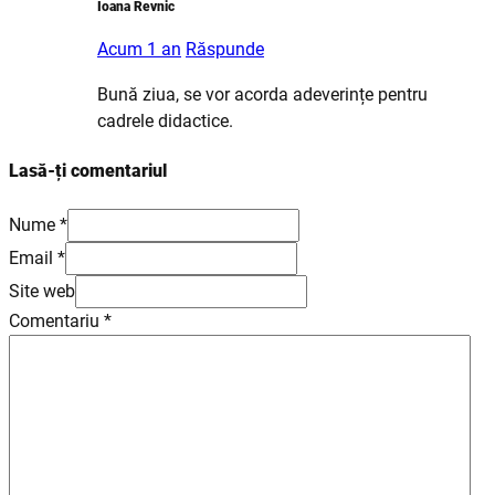
Ioana Revnic
Acum 1 an
Răspunde
Bună ziua, se vor acorda adeverințe pentru
cadrele didactice.
Lasă-ți comentariul
Nume *
Email *
Site web
Comentariu
*