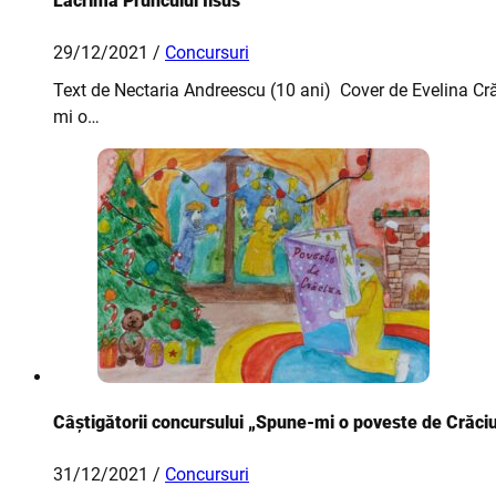
Lacrima Pruncului Iisus
29/12/2021 /
Concursuri
Text de Nectaria Andreescu (10 ani) Cover de Evelina Cr
mi o…
Câștigătorii concursului „Spune-mi o poveste de Crăc
31/12/2021 /
Concursuri