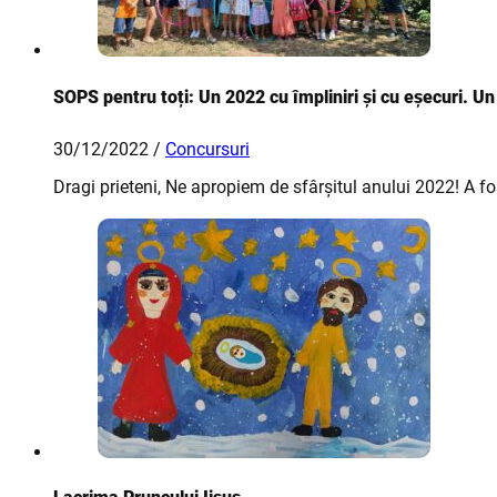
SOPS pentru toți: Un 2022 cu împliniri și cu eșecuri. U
30/12/2022 /
Concursuri
Dragi prieteni, Ne apropiem de sfârșitul anului 2022! A f