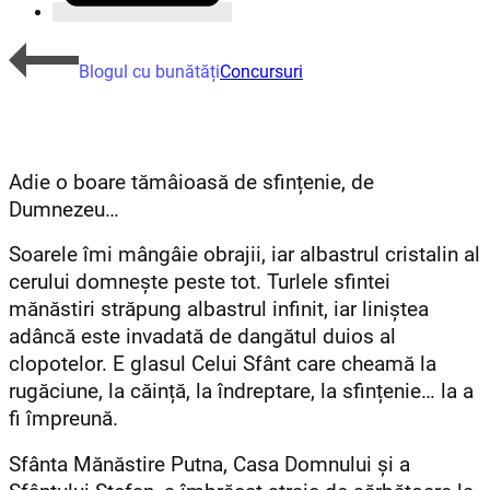
Blogul cu bunătăți
Concursuri
Adie o boare tămâioasă de sfințenie, de
Dumnezeu…
Soarele îmi mângâie obrajii, iar albastrul cristalin al
cerului domnește peste tot. Turlele sfintei
mănăstiri străpung albastrul infinit, iar liniștea
adâncă este invadată de dangătul duios al
clopotelor. E glasul Celui Sfânt care cheamă la
rugăciune, la căință, la îndreptare, la sfințenie… la a
fi împreună.
Sfânta Mănăstire Putna, Casa Domnului și a