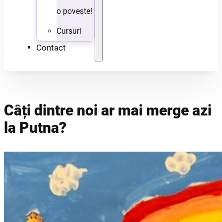
o poveste!
Cursuri
Contact
Câți dintre noi ar mai merge azi
la Putna?