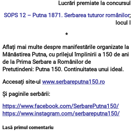
Lucrări premiate la concursul
SOPS 12 – Putna 1871. Serbarea tuturor românilor
;
locul I
*
Aflați mai multe despre manifestările organizate la
Mănăstirea Putna, cu prilejul împlinirii a 150 de ani
de la Prima Serbare a Românilor de
Pretutindeni: Putna 150. Continuitatea unui ideal.
Accesați site-ul
www.serbareputna150.ro
Și paginile serbării:
https://www.facebook.com/SerbarePutna150/
https://www.instagram.com/serbareputna150/
Lasă primul comentariu