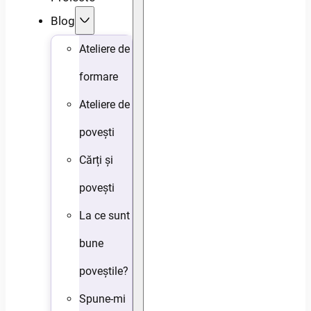
Blog
Ateliere de
formare
Ateliere de
povești
Cărți și
povești
La ce sunt
bune
poveștile?
Spune-mi