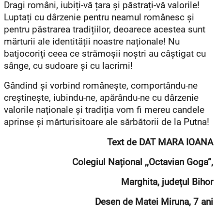
Dragi români, iubiți-vă țara și păstrați-vă valorile!
Luptați cu dârzenie pentru neamul românesc și
pentru păstrarea tradițiilor, deoarece acestea sunt
mărturii ale identității noastre naționale! Nu
batjocoriți ceea ce strămoșii noștri au câștigat cu
sânge, cu sudoare și cu lacrimi!
Gândind și vorbind românește, comportându-ne
creștinește, iubindu-ne, apărându-ne cu dârzenie
valorile naționale și tradiția vom fi mereu candele
aprinse și mărturisitoare ale sărbătorii de la Putna!
Text de DAT MARA IOANA
Colegiul Național ,,Octavian Goga”,
Marghita,
județul Bihor
Desen de Matei Miruna, 7 ani