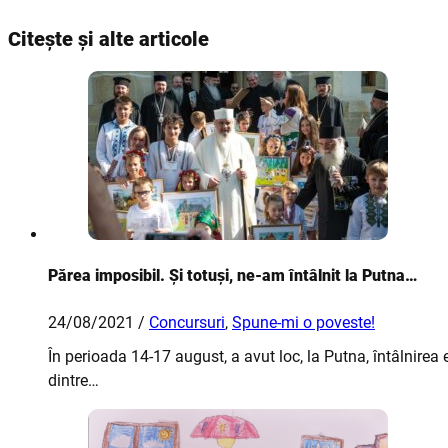
Citește și alte articole
Părea imposibil. Și totuși, ne-am întâlnit la Putna…
24/08/2021 /
Concursuri
,
Spune-mi o poveste!
În perioada 14-17 august, a avut loc, la Putna, întâlnire
dintre…