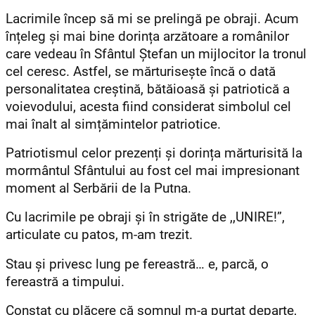
Lacrimile încep să mi se prelingă pe obraji. Acum
înțeleg și mai bine dorința arzătoare a românilor
care vedeau în Sfântul Ștefan un mijlocitor la tronul
cel ceresc. Astfel, se mărturisește încă o dată
personalitatea creștină, bătăioasă și patriotică a
voievodului, acesta fiind considerat simbolul cel
mai înalt al simțămintelor patriotice.
Patriotismul celor prezenți și dorința mărturisită la
mormântul Sfântului au fost cel mai impresionant
moment al Serbării de la Putna.
Cu lacrimile pe obraji și în strigăte de ,,UNIRE!”,
articulate cu patos, m-am trezit.
Stau și privesc lung pe fereastră… e, parcă, o
fereastră a timpului.
Constat cu plăcere că somnul m-a purtat departe,