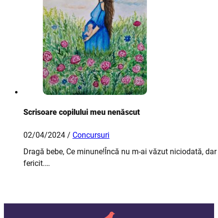
Scrisoare copilului meu nenăscut
02/04/2024 /
Concursuri
Dragă bebe, Ce minune!Încă nu m-ai văzut niciodată, dar
fericit.…