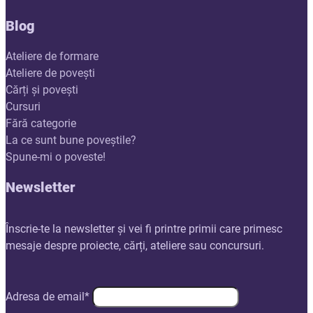
Blog
Ateliere de formare
Ateliere de povești
Cărți și povești
Cursuri
Fără categorie
La ce sunt bune poveștile?
Spune-mi o poveste!
Newsletter
Înscrie-te la newsletter și vei fi printre primii care primesc
mesaje despre proiecte, cărți, ateliere sau concursuri.
Adresa de email*