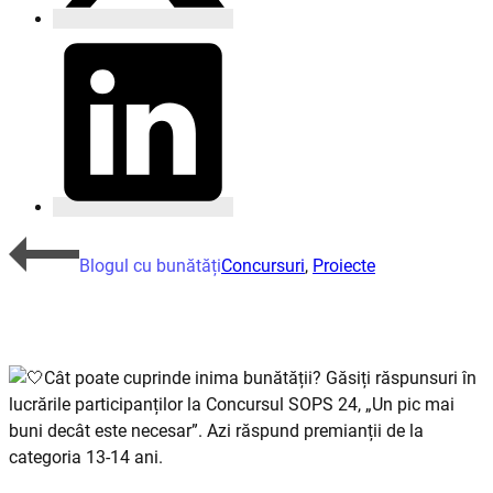
Blogul cu bunătăți
Concursuri
,
Proiecte
Cât poate cuprinde inima bunătății? Găsiți răspunsuri în
lucrările participanților la Concursul SOPS 24, „Un pic mai
buni decât este necesar”. Azi răspund premianții de la
categoria 13-14 ani.