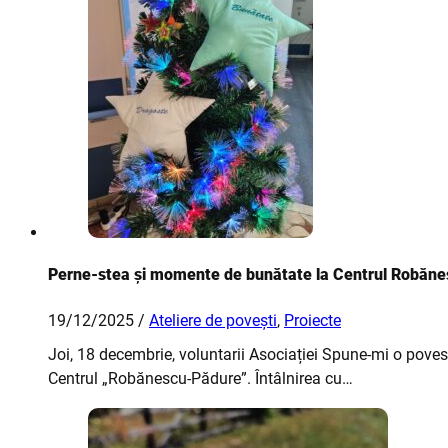
Perne-stea și momente de bunătate la Centrul Robăn
19/12/2025 /
Ateliere de povești
,
Proiecte
Joi, 18 decembrie, voluntarii Asociației Spune-mi o pove
Centrul „Robănescu-Pădure”. Întâlnirea cu…