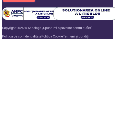
Copyright 2026 © Asociația „Spune-mi o poveste pentru suflet”
Politica de confidențialitate
Politica Cookie
Termeni și condiții