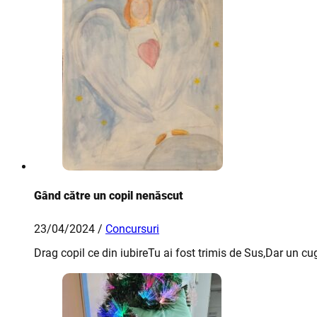
Gând către un copil nenăscut
23/04/2024 /
Concursuri
Drag copil ce din iubireTu ai fost trimis de Sus,Dar un cu