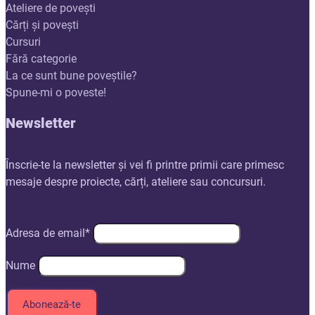
Ateliere de povești
Cărți și povești
Cursuri
Fără categorie
La ce sunt bune poveștile?
Spune-mi o poveste!
Newsletter
Înscrie-te la newsletter și vei fi printre primii care primesc
mesaje despre proiecte, cărți, ateliere sau concursuri.
Adresa de email*
Nume