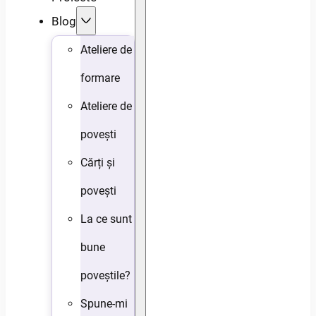
Blog
Ateliere de
formare
Ateliere de
povești
Cărți și
povești
La ce sunt
bune
poveștile?
Spune-mi