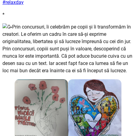
#relaxday
*
Prin concursuri, îi celebrăm pe copii și îi transformăm în
creatori. Le oferim un cadru în care să-şi exprime
originalitatea, libertatea şi să lucreze împreună cu cei din jur.
Prin concursuri, copiii sunt puși în valoare, descoperind că
munca lor este importantă. Că pot
aduce bucurie cuiva cu un
desen sau cu un text. Iar acest fapt face ca lumea să fie un
loc mai bun decât era înainte ca ei să fi început să lucreze.