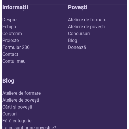
Informații
Povești
Despre
Ateliere de formare
Echipa
Ateliere de povești
Ce oferim
Concursuri
Proiecte
Blog
Formular 230
Donează
Contact
Contul meu
Blog
Ateliere de formare
Ateliere de povești
Cărți și povești
Cursuri
Fără categorie
La ce sunt bune poveștile?