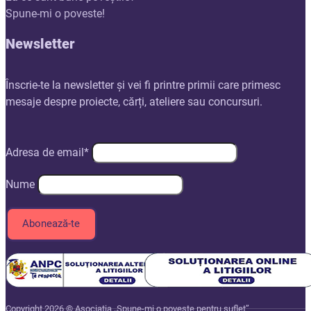
Spune-mi o poveste!
Newsletter
Înscrie-te la newsletter și vei fi printre primii care primesc
mesaje despre proiecte, cărți, ateliere sau concursuri.
Adresa de email*
Nume
Copyright 2026 © Asociația „Spune-mi o poveste pentru suflet”