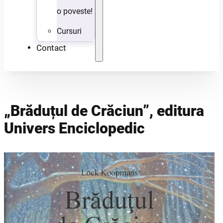
o poveste!
Cursuri
Contact
„Brăduțul de Crăciun”, editura
Univers Enciclopedic