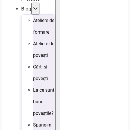
Blog
Ateliere de
formare
Ateliere de
povești
Cărți și
povești
La ce sunt
bune
poveștile?
Spune-mi