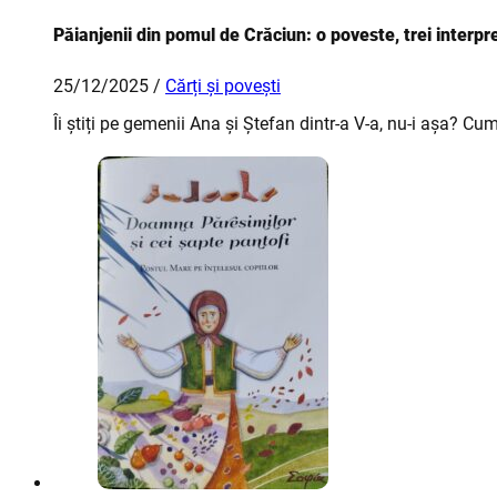
Păianjenii din pomul de Crăciun: o poveste, trei interpret
25/12/2025 /
Cărți și povești
Îi știți pe gemenii Ana și Ștefan dintr-a V-a, nu-i așa? C