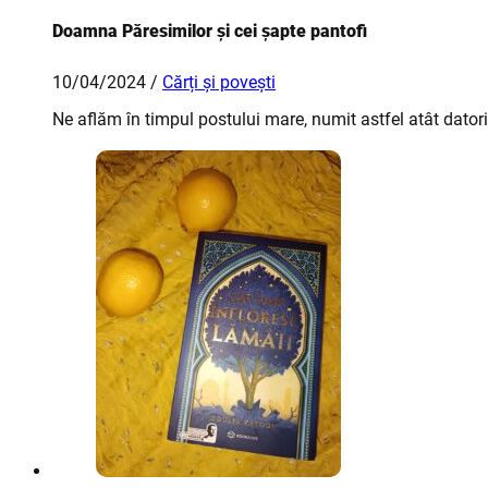
Doamna Păresimilor și cei șapte pantofi
10/04/2024 /
Cărți și povești
Ne aflăm în timpul postului mare, numit astfel atât datori