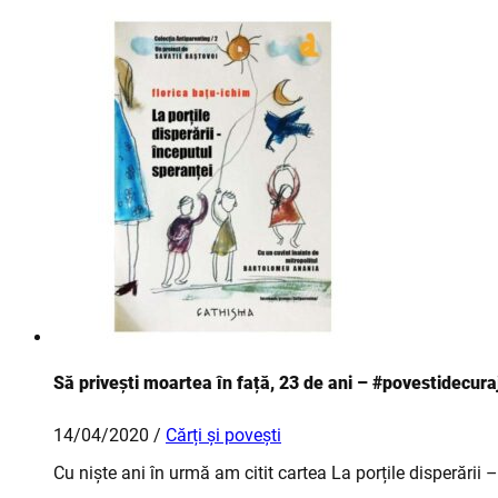
Să privești moartea în față, 23 de ani – #povestidecura
14/04/2020 /
Cărți și povești
Cu niște ani în urmă am citit cartea La porțile disperării