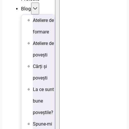
Blog
Ateliere de
formare
Ateliere de
povești
Cărți și
povești
La ce sunt
bune
poveștile?
Spune-mi