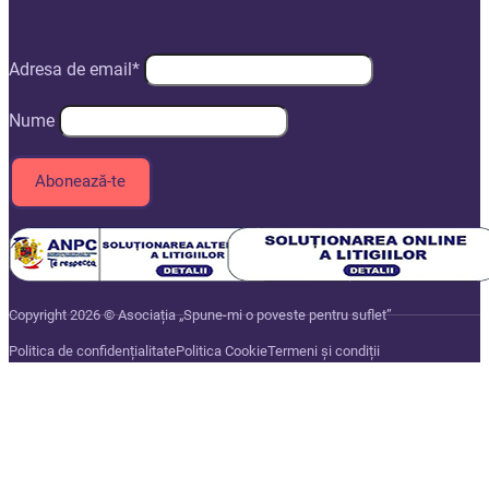
Adresa de email*
Nume
Copyright 2026 © Asociația „Spune-mi o poveste pentru suflet”
Politica de confidențialitate
Politica Cookie
Termeni și condiții