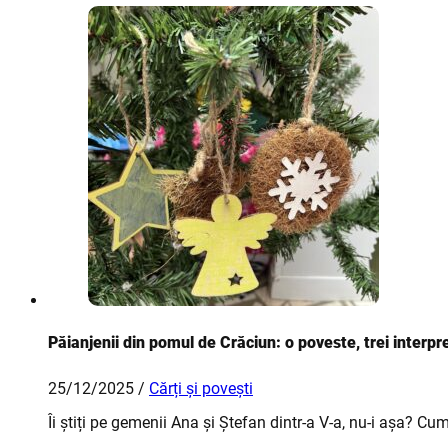
Păianjenii din pomul de Crăciun: o poveste, trei interpret
25/12/2025 /
Cărți și povești
Îi știți pe gemenii Ana și Ștefan dintr-a V-a, nu-i așa? C