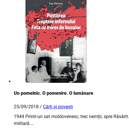
Un pomelnic. O pomenire. O lumânare
25/09/2018 /
Cărți și povești
1944 Printr-un sat moldovenesc, trec nemții, spre Răsărit
militară.…