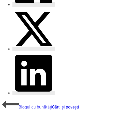
Blogul cu bunătăți
Cărți și povești