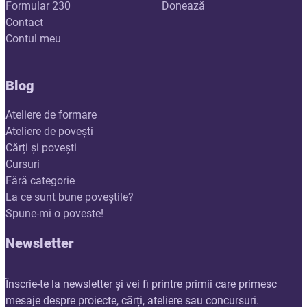
Formular 230
Donează
Contact
Contul meu
Blog
Ateliere de formare
Ateliere de povești
Cărți și povești
Cursuri
Fără categorie
La ce sunt bune poveștile?
Spune-mi o poveste!
Newsletter
Înscrie-te la newsletter și vei fi printre primii care primesc
mesaje despre proiecte, cărți, ateliere sau concursuri.