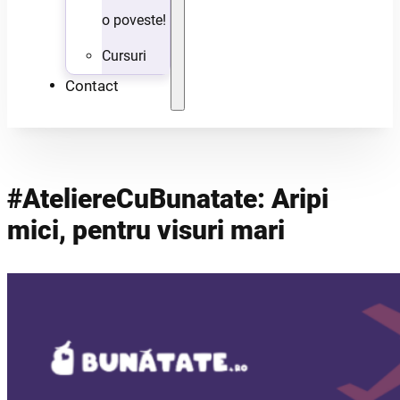
o poveste!
Cursuri
Contact
#AteliereCuBunatate: Aripi
mici, pentru visuri mari