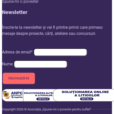
Spune-mi o poveste!
Newsletter
Înscrie-te la newsletter și vei fi printre primii care primesc
mesaje despre proiecte, cărți, ateliere sau concursuri.
Adresa de email*
Nume
Copyright 2026 © Asociația „Spune-mi o poveste pentru suflet”