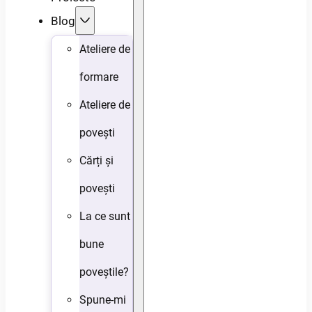
Blog
Ateliere de
formare
Ateliere de
povești
Cărți și
povești
La ce sunt
bune
poveștile?
Spune-mi