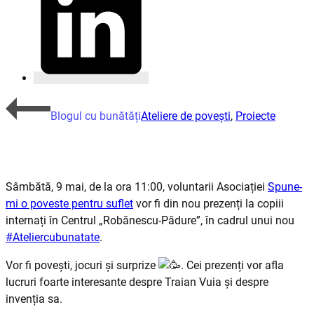
Blogul cu bunătăți
Ateliere de povești
,
Proiecte
Sâmbătă, 9 mai, de la ora 11:00, voluntarii Asociației
Spune-
mi o poveste pentru suflet
vor fi din nou prezenți la copiii
internați în Centrul „Robănescu-Pădure”, în cadrul unui nou
#Ateliercubunatate
.
Vor fi povești, jocuri și surprize
. Cei prezenți vor afla
lucruri foarte interesante despre Traian Vuia și despre
invenția sa.