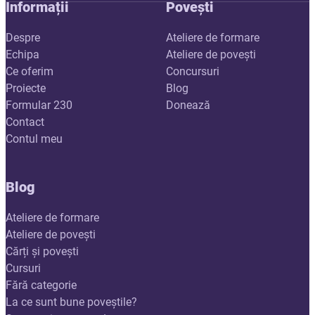
Informații
Povești
Despre
Ateliere de formare
Echipa
Ateliere de povești
Ce oferim
Concursuri
Proiecte
Blog
Formular 230
Donează
Contact
Contul meu
Blog
Ateliere de formare
Ateliere de povești
Cărți și povești
Cursuri
Fără categorie
La ce sunt bune poveștile?