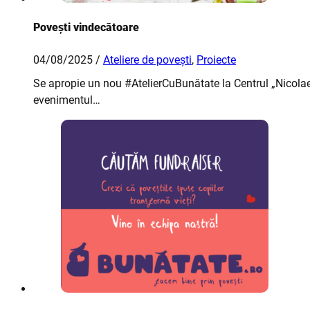
Povești vindecătoare
04/08/2025 /
Ateliere de povești
,
Proiecte
Se apropie un nou #AtelierCuBunătate la Centrul „Nicola
evenimentul…