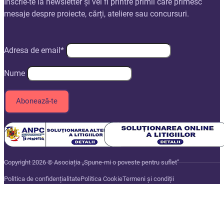
Înscrie-te la newsletter și vei fi printre primii care primesc
mesaje despre proiecte, cărți, ateliere sau concursuri.
Adresa de email*
Nume
Copyright 2026 © Asociația „Spune-mi o poveste pentru suflet”
Politica de confidențialitate
Politica Cookie
Termeni și condiții