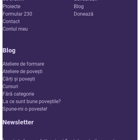
Proiecte
Blog
Formular 230
Donează
Contact
Contul meu
Blog
Ateliere de formare
Ateliere de povești
Cărți și povești
Cursuri
Fără categorie
La ce sunt bune poveștile?
Spune-mi o poveste!
Newsletter