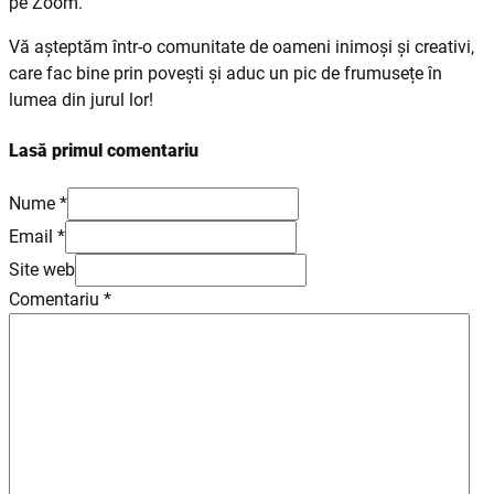
pe Zoom.
Vă așteptăm într-o comunitate de oameni inimoși și creativi,
care fac bine prin povești și aduc un pic de frumusețe în
lumea din jurul lor!
Lasă primul comentariu
Nume *
Email *
Site web
Comentariu
*