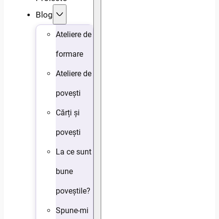
Blog
Ateliere de
formare
Ateliere de
povești
Cărți și
povești
La ce sunt
bune
poveștile?
Spune-mi