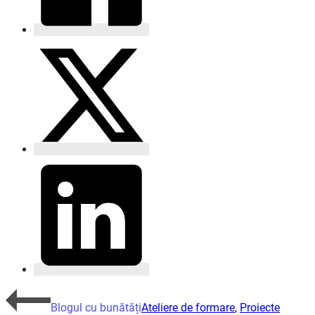
Blogul cu bunătăți
Ateliere de formare
,
Proiecte