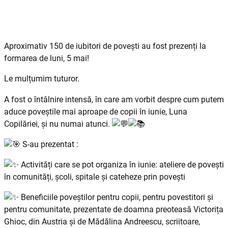
Aproximativ 150 de iubitori de povești au fost prezenți la
formarea de luni, 5 mai!
Le mulțumim tuturor.
A
fost o întâlnire intensă, în care am vorbit despre cum putem
aduce poveștile mai aproape de copii în iunie, Luna
Copilăriei, și nu numai atunci.
S-au prezentat :
Activități care se pot organiza în iunie: ateliere de povești
în comunități, școli, spitale și cateheze prin povești
Beneficiile poveștilor pentru copii, pentru povestitori și
pentru comunitate, prezentate de doamna preoteasă Victorița
Ghioc, din Austria și de Mădălina Andreescu, scriitoare,