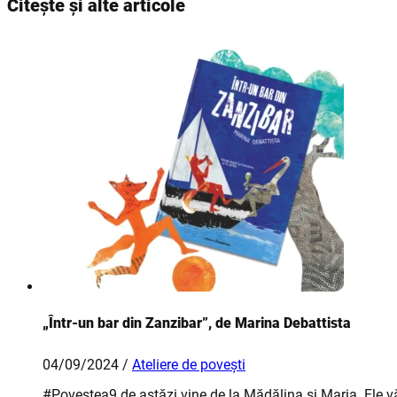
Citește și alte articole
„Într-un bar din Zanzibar”, de Marina Debattista
04/09/2024 /
Ateliere de povești
#Povestea9 de astăzi vine de la Mădălina și Maria. Ele vă