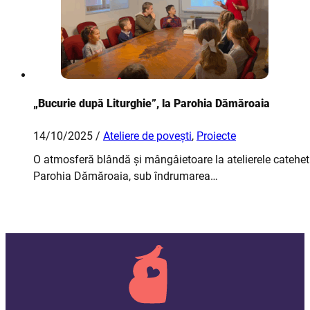
„Bucurie după Liturghie”, la Parohia Dămăroaia
14/10/2025 /
Ateliere de povești
,
Proiecte
O atmosferă blândă și mângâietoare la atelierele cateheti
Parohia Dămăroaia, sub îndrumarea…