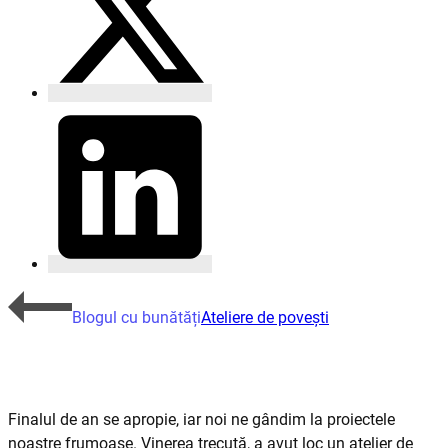
Blogul cu bunătăți
Ateliere de povești
Finalul de an se apropie, iar noi ne gândim la proiectele
noastre frumoase. Vinerea trecută, a avut loc un atelier de