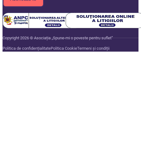
Copyright 2026 © Asociația „Spune-mi o poveste pentru suflet”
Politica de confidențialitate
Politica Cookie
Termeni și condiții