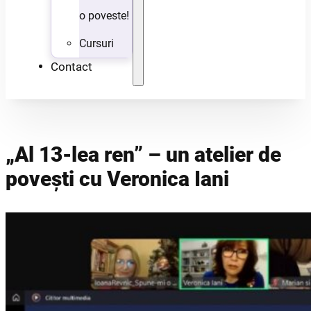
o poveste!
Cursuri
Contact
„Al 13-lea ren” – un atelier de
povești cu Veronica Iani