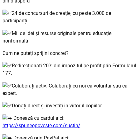
din diaspora
24 de concursuri de creație, cu peste 3.000 de
participanți
Mii de idei și resurse originale pentru educație
nonformală
Cum ne puteți sprijini concret?
Redirecționați 20% din impozitul pe profit prin Formularul
177.
Colaborați activ: Colaborați cu noi ca voluntar sau ca
expert.
Donați direct și investiți în viitorul copiilor.
Donează cu cardul aici:
https://spuneopoveste.com/sustin/
Donează prin PayPal aici: