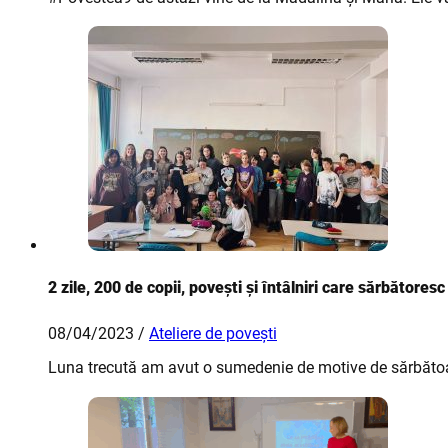
2 zile, 200 de copii, povești și întâlniri care sărbătoresc
08/04/2023 /
Ateliere de povești
Luna trecută am avut o sumedenie de motive de sărbătoar