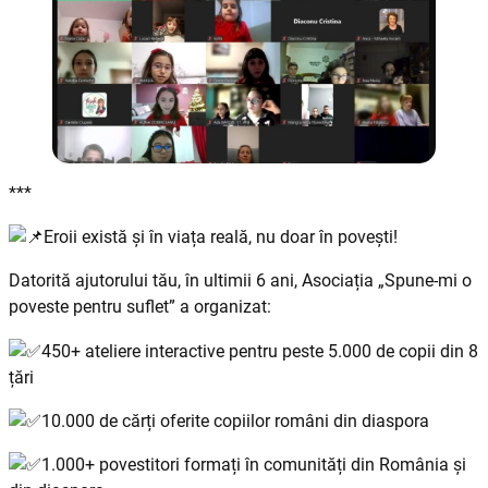
***
Eroii există și în viața reală, nu doar în povești!
Datorită ajutorului tău, în ultimii 6 ani, Asociația „Spune-mi o
poveste pentru suflet” a organizat:
450+ ateliere interactive pentru peste 5.000 de copii din 8
țări
10.000 de cărți oferite copiilor români din diaspora
1.000+ povestitori formați în comunități din România și