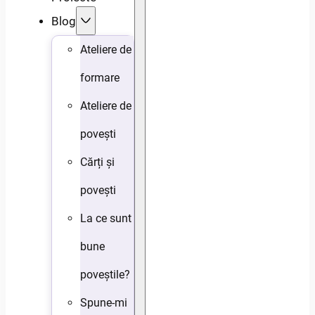
Blog
Ateliere de
formare
Ateliere de
povești
Cărți și
povești
La ce sunt
bune
poveștile?
Spune-mi