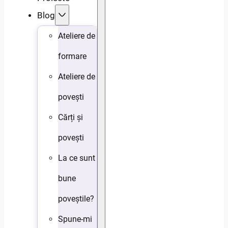
Blog
Ateliere de
formare
Ateliere de
povești
Cărți și
povești
La ce sunt
bune
poveștile?
Spune-mi