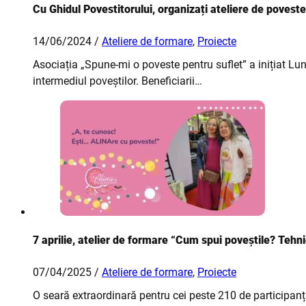
Cu Ghidul Povestitorului, organizați ateliere de poveste
14/06/2024 /
Ateliere de formare
,
Proiecte
Asociația „Spune-mi o poveste pentru suflet” a inițiat Lu
intermediul poveștilor. Beneficiarii…
7 aprilie, atelier de formare “Cum spui poveștile? Tehnic
07/04/2025 /
Ateliere de formare
,
Proiecte
O seară extraordinară pentru cei peste 210 de participanți l