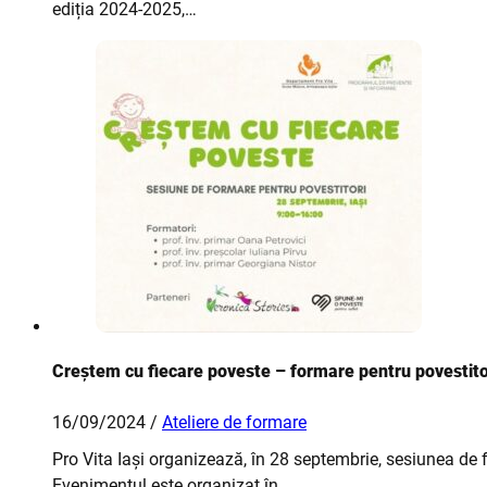
ediția 2024-2025,…
Creștem cu fiecare poveste – formare pentru povestitor
16/09/2024 /
Ateliere de formare
Pro Vita Iași organizează, în 28 septembrie, sesiunea de 
Evenimentul este organizat în…