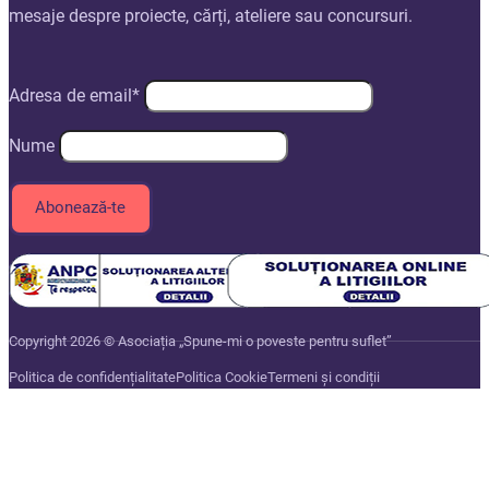
mesaje despre proiecte, cărți, ateliere sau concursuri.
Adresa de email*
Nume
Copyright 2026 © Asociația „Spune-mi o poveste pentru suflet”
Politica de confidențialitate
Politica Cookie
Termeni și condiții