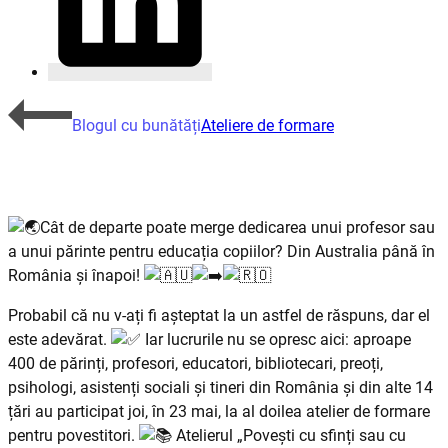
Blogul cu bunătăți
Ateliere de formare
Cât de departe poate merge dedicarea unui profesor sau
a unui părinte pentru educația copiilor? Din Australia până în
România și înapoi!
Probabil că nu v-ați fi așteptat la un astfel de răspuns, dar el
este adevărat.
Iar lucrurile nu se opresc aici: aproape
400 de părinți, profesori, educatori, bibliotecari, preoți,
psihologi, asistenți sociali și tineri din România și din alte 14
țări au participat joi, în 23 mai, la al doilea atelier de formare
pentru
povestitori.
Atelierul „Povești cu sfinți sau cu