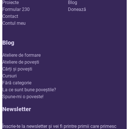
Proiecte
Blog
Formular 230
Donează
Contact
Contul meu
Blog
Ateliere de formare
Ateliere de povești
Cărți și povești
Cursuri
Fără categorie
La ce sunt bune poveștile?
Spune-mi o poveste!
Newsletter
Înscrie-te la newsletter și vei fi printre primii care primesc