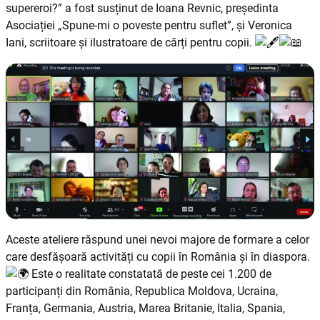
supereroi?” a fost susținut de Ioana Revnic, președinta
Asociației „Spune-mi o poveste pentru suflet”, și Veronica
Iani, scriitoare și ilustratoare de cărți pentru copii.
Aceste ateliere răspund unei nevoi majore de formare a celor
care desfășoară activități cu copii în România și în diaspora.
Este o realitate constatată de peste cei 1.200 de
participanți din România, Republica Moldova, Ucraina,
Franța, Germania, Austria, Marea Britanie, Italia, Spania,