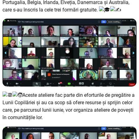
Portugalia, Belgia, Irlanda, Elveția, Danemarca și Australia,
care s-au înscris la cele trei formări gratuite.
Aceste ateliere fac parte din eforturile de pregătire a
Lunii Copilăriei și au ca scop să ofere resurse și sprijin celor
care, pe parcursul lunii iunie, vor organiza ateliere de povești
în comunitățile lor.