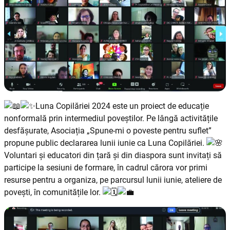
Luna Copilăriei 2024 este un proiect de educație
nonformală prin intermediul poveștilor. Pe lângă activitățile
desfășurate, Asociația „Spune-mi o poveste pentru suflet”
propune public declararea lunii iunie ca Luna Copilăriei.
Voluntari și educatori din țară și din diaspora sunt invitați să
participe la sesiuni de formare, în cadrul cărora vor primi
resurse pentru a organiza, pe parcursul lunii iunie, ateliere de
povești, în comunitățile lor.