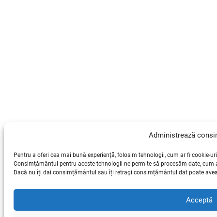
Administrează cons
Pentru a oferi cea mai bună experiență, folosim tehnologii, cum ar fi cookie-uri
Consimțământul pentru aceste tehnologii ne permite să procesăm date, cum ar 
Dacă nu îți dai consimțământul sau îți retragi consimțământul dat poate avea 
Acceptă