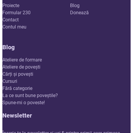
Proiecte
Blog
Formular 230
Donează
Contact
Contul meu
Blog
Ateliere de formare
Ateliere de povești
Cărți și povești
Cursuri
Fără categorie
La ce sunt bune poveștile?
Spune-mi o poveste!
Newsletter