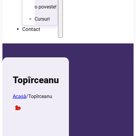
o poveste!
Cursuri
Contact
Topîrceanu
Acasă
/
Topîrceanu