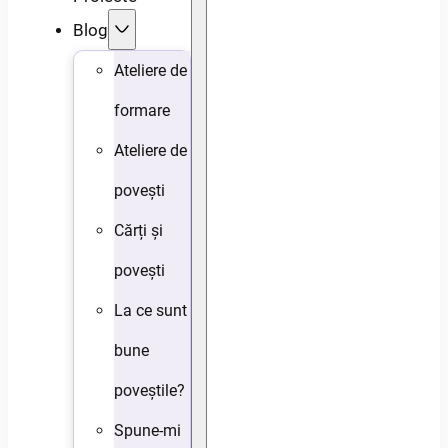
Blog
Ateliere de
formare
Ateliere de
povești
Cărți și
povești
La ce sunt
bune
poveștile?
Spune-mi