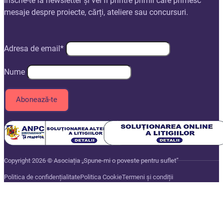
Înscrie-te la newsletter și vei fi printre primii care primesc
mesaje despre proiecte, cărți, ateliere sau concursuri.
Adresa de email*
Nume
Copyright 2026 © Asociația „Spune-mi o poveste pentru suflet”
Politica de confidențialitate
Politica Cookie
Termeni și condiții