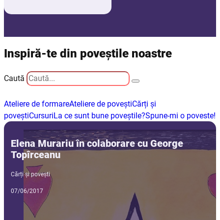
Inspiră-te din poveștile noastre
Caută
Ateliere de formare
Ateliere de povești
Cărți și
povești
Cursuri
La ce sunt bune poveștile?
Spune-mi o poveste!
Elena Murariu în colaborare cu George
Topîrceanu
Cărți și povești
07/06/2017