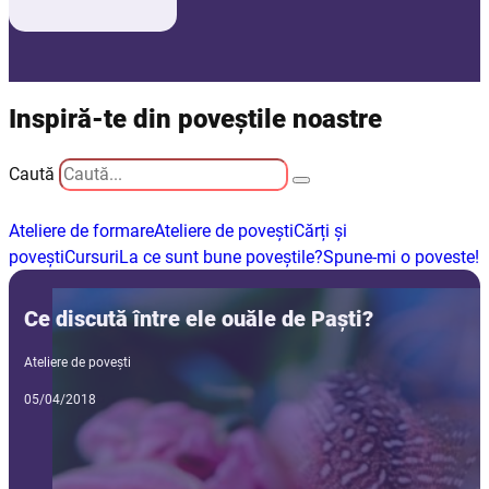
Inspiră-te din poveștile noastre
Caută
Ateliere de formare
Ateliere de povești
Cărți și
povești
Cursuri
La ce sunt bune poveștile?
Spune-mi o poveste!
Ce discută între ele ouăle de Paști?
Ateliere de povești
05/04/2018