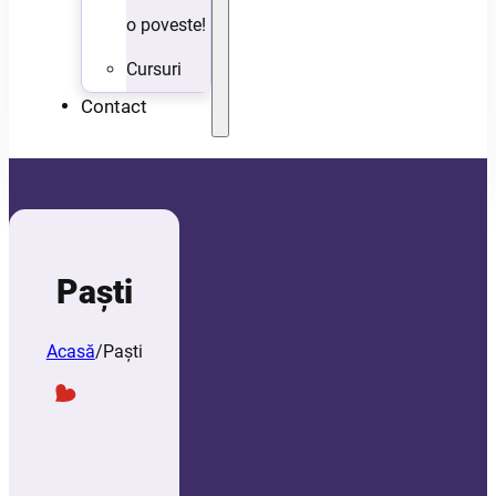
o poveste!
Cursuri
Contact
Paşti
Acasă
/
Paşti