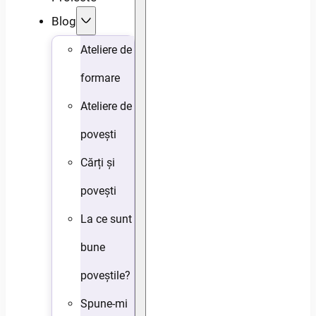
Blog
Ateliere de
formare
Ateliere de
povești
Cărți și
povești
La ce sunt
bune
poveștile?
Spune-mi