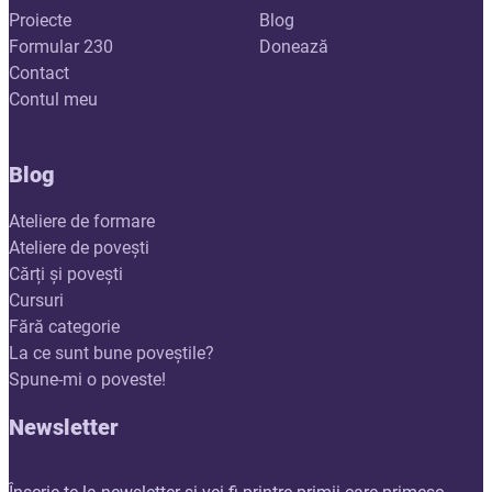
Proiecte
Blog
Formular 230
Donează
Contact
Contul meu
Blog
Ateliere de formare
Ateliere de povești
Cărți și povești
Cursuri
Fără categorie
La ce sunt bune poveștile?
Spune-mi o poveste!
Newsletter