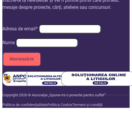
Înscrie-te la newsletter și vei fi printre primii care primesc
mesaje despre proiecte, cărți, ateliere sau concursuri.
Adresa de email*
Nume
Copyright 2026 © Asociația „Spune-mi o poveste pentru suflet”
Politica de confidențialitate
Politica Cookie
Termeni și condiții