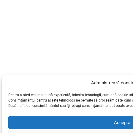
Administrează cons
Pentru a oferi cea mai bună experiență, folosim tehnologii, cum ar fi cookie-uri
Consimțământul pentru aceste tehnologii ne permite să procesăm date, cum ar 
Dacă nu îți dai consimțământul sau îți retragi consimțământul dat poate avea 
Acceptă