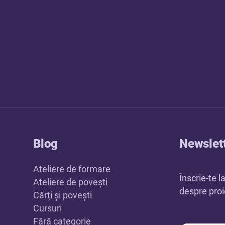
Blog
Newslet
Ateliere de formare
Înscrie-te l
Ateliere de povești
despre proie
Cărți și povești
Cursuri
Fără categorie