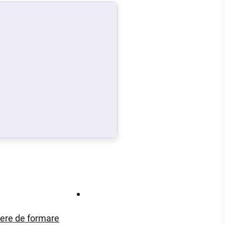
Contact
iere de formare