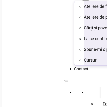
Ateliere de
Ateliere de 
Cărți și pove
La ce sunt 
Spune-mi o 
Cursuri
Contact
Acasă
Despre
Ec