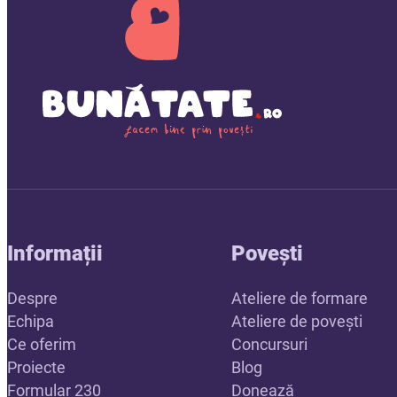
Informații
Povești
Despre
Ateliere de formare
Echipa
Ateliere de povești
Ce oferim
Concursuri
Proiecte
Blog
Formular 230
Donează