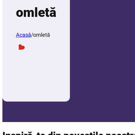
omletă
Acasă
/
omletă