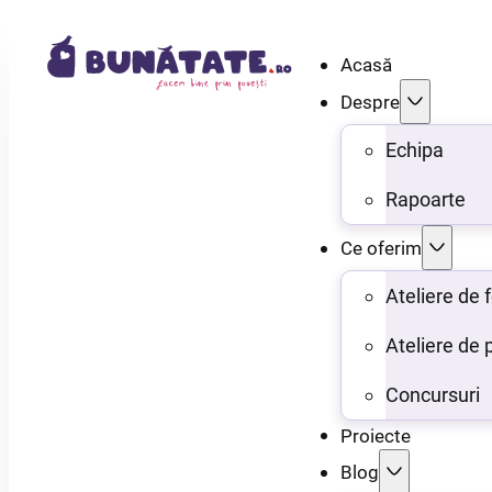
Acasă
Despre
Echipa
Rapoarte
Ce oferim
Ateliere de
Ateliere de 
Concursuri
Proiecte
Blog