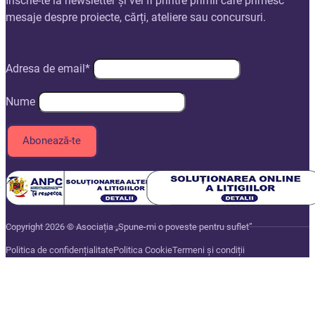
Înscrie-te la newsletter și vei fi printre primii care primesc
mesaje despre proiecte, cărți, ateliere sau concursuri.
Adresa de email*
Nume
Copyright 2026 © Asociația „Spune-mi o poveste pentru suflet”
Politica de confidențialitate
Politica Cookie
Termeni și condiții