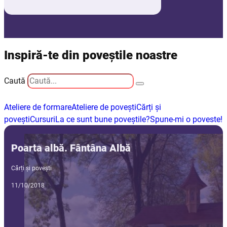
Inspiră-te din poveștile noastre
Caută
Ateliere de formare
Ateliere de povești
Cărți și
povești
Cursuri
La ce sunt bune poveștile?
Spune-mi o poveste!
Poarta albă. Fântâna Albă
Cărți și povești
11/10/2018