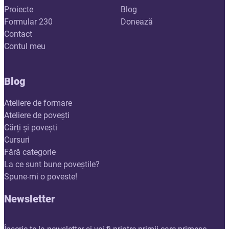
Proiecte
Blog
Formular 230
Donează
Contact
Contul meu
Blog
Ateliere de formare
Ateliere de povești
Cărți și povești
Cursuri
Fără categorie
La ce sunt bune poveștile?
Spune-mi o poveste!
Newsletter