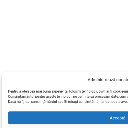
Administrează cons
Pentru a oferi cea mai bună experiență, folosim tehnologii, cum ar fi cookie-uri
Consimțământul pentru aceste tehnologii ne permite să procesăm date, cum ar 
Dacă nu îți dai consimțământul sau îți retragi consimțământul dat poate avea 
Acceptă