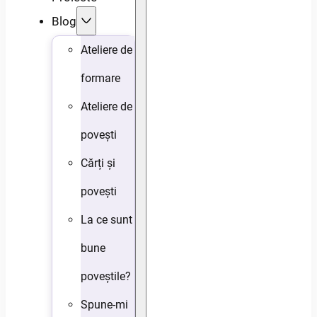
Blog
Ateliere de
formare
Ateliere de
povești
Cărți și
povești
La ce sunt
bune
poveștile?
Spune-mi