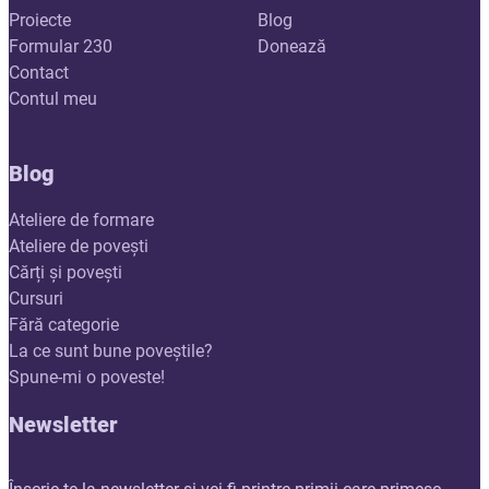
Proiecte
Blog
Formular 230
Donează
Contact
Contul meu
Blog
Ateliere de formare
Ateliere de povești
Cărți și povești
Cursuri
Fără categorie
La ce sunt bune poveștile?
Spune-mi o poveste!
Newsletter