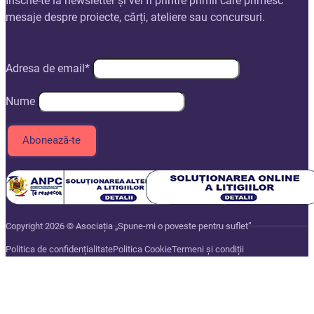
Înscrie-te la newsletter și vei fi printre primii care primesc
mesaje despre proiecte, cărți, ateliere sau concursuri.
Adresa de email*
Nume
Copyright 2026 © Asociația „Spune-mi o poveste pentru suflet”
Politica de confidențialitate
Politica Cookie
Termeni și condiții