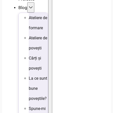
Blog
Ateliere de
formare
Ateliere de
povești
Cărți și
povești
La ce sunt
bune
poveștile?
Spune-mi