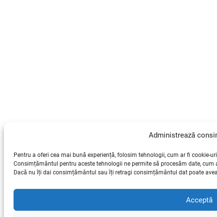
Administrează cons
Pentru a oferi cea mai bună experiență, folosim tehnologii, cum ar fi cookie-uri
Consimțământul pentru aceste tehnologii ne permite să procesăm date, cum ar 
Dacă nu îți dai consimțământul sau îți retragi consimțământul dat poate avea 
Acceptă