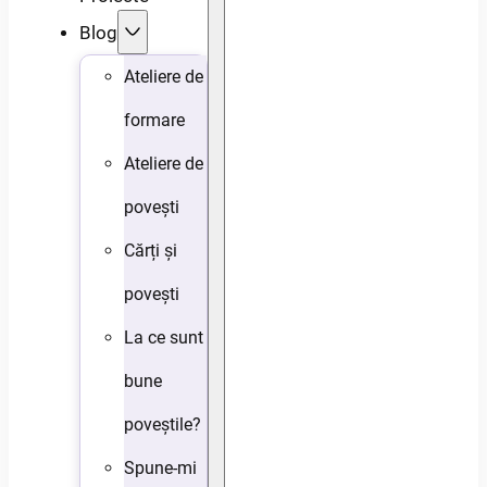
Blog
Ateliere de
formare
Ateliere de
povești
Cărți și
povești
La ce sunt
bune
poveștile?
Spune-mi