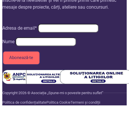
Înscrie-te la newsletter și vei fi printre primii care primesc
mesaje despre proiecte, cărți, ateliere sau concursuri.
Adresa de email*
Nume
Copyright 2026 © Asociația „Spune-mi o poveste pentru suflet”
Politica de confidențialitate
Politica Cookie
Termeni și condiții