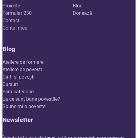
Proiecte
Blog
Formular 230
Donează
Contact
Contul meu
Blog
Ateliere de formare
Ateliere de povești
Cărți și povești
Cursuri
Fără categorie
La ce sunt bune poveștile?
Spune-mi o poveste!
Newsletter