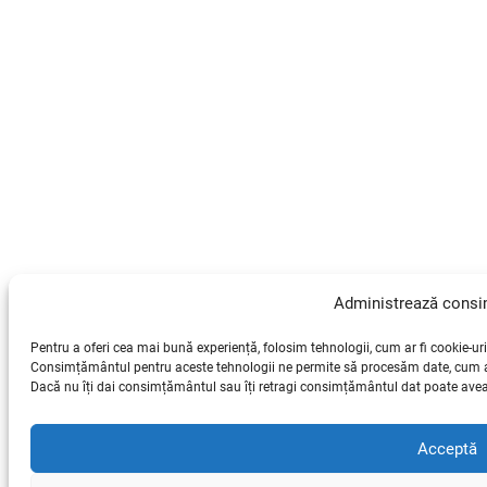
Administrează cons
Pentru a oferi cea mai bună experiență, folosim tehnologii, cum ar fi cookie-uri
Consimțământul pentru aceste tehnologii ne permite să procesăm date, cum ar 
Dacă nu îți dai consimțământul sau îți retragi consimțământul dat poate avea 
Acceptă