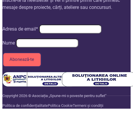
Înscrie-te la newsletter și vei fi printre primii care primesc
mesaje despre proiecte, cărți, ateliere sau concursuri.
Adresa de email*
Nume
Copyright 2026 © Asociația „Spune-mi o poveste pentru suflet”
Politica de confidențialitate
Politica Cookie
Termeni și condiții