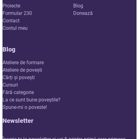
Proiecte
Blog
Formular 230
Donează
Contact
Contul meu
Blog
Ateliere de formare
Ateliere de povești
Cărți și povești
Cursuri
Fără categorie
La ce sunt bune poveștile?
Spune-mi o poveste!
Newsletter