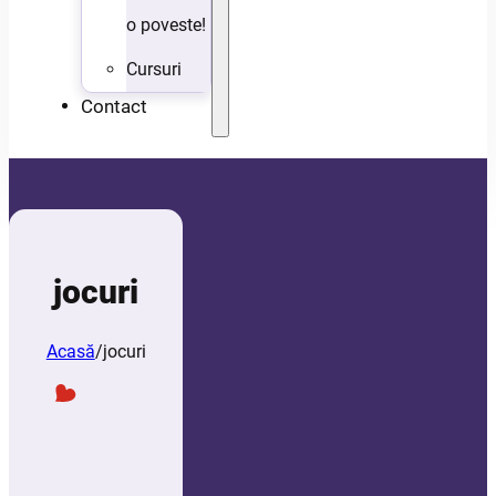
o poveste!
Cursuri
Contact
jocuri
Acasă
/
jocuri