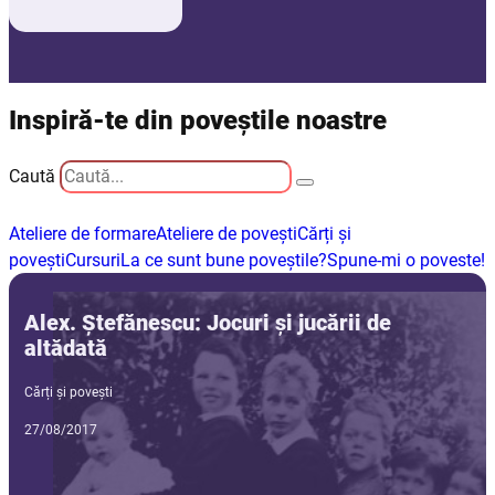
Inspiră-te din poveștile noastre
Caută
Ateliere de formare
Ateliere de povești
Cărți și
povești
Cursuri
La ce sunt bune poveștile?
Spune-mi o poveste!
Alex. Ștefănescu: Jocuri și jucării de
altădată
Cărți și povești
27/08/2017