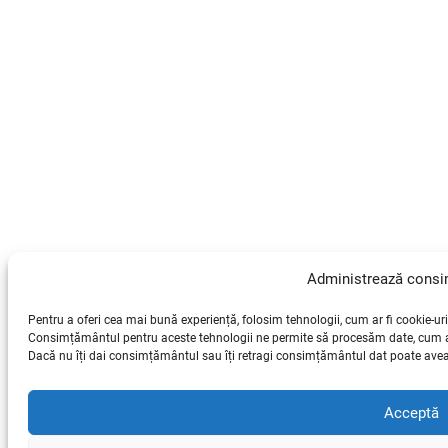
Administrează cons
Pentru a oferi cea mai bună experiență, folosim tehnologii, cum ar fi cookie-uri
Consimțământul pentru aceste tehnologii ne permite să procesăm date, cum ar 
Dacă nu îți dai consimțământul sau îți retragi consimțământul dat poate avea 
Acceptă