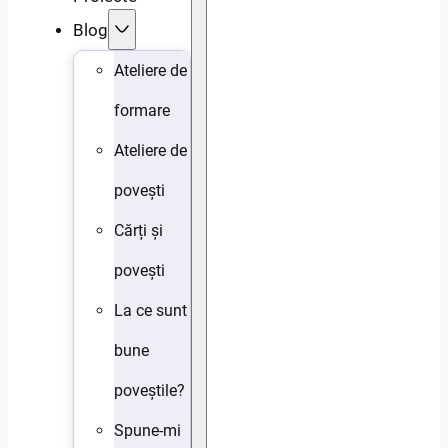
Blog
Ateliere de
formare
Ateliere de
povești
Cărți și
povești
La ce sunt
bune
poveștile?
Spune-mi