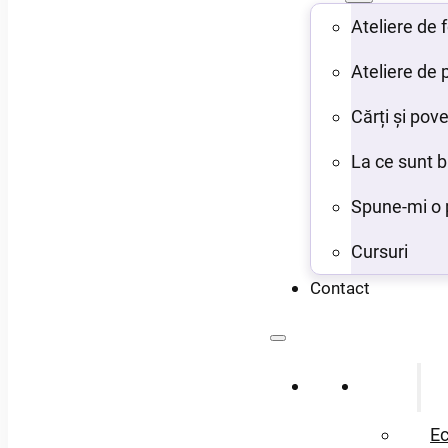
Ateliere de
Ateliere de 
Cărți și pove
La ce sunt 
Spune-mi o 
Cursuri
Contact
Acasă
Despre
Ec