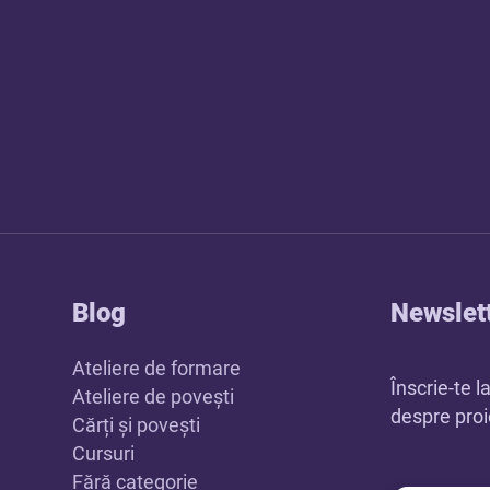
Blog
Newslet
Ateliere de formare
Înscrie-te l
Ateliere de povești
despre proie
Cărți și povești
Cursuri
Fără categorie