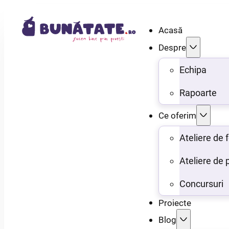
Acasă
Despre
Echipa
Rapoarte
Ce oferim
Ateliere de
Ateliere de 
Concursuri
Proiecte
Blog