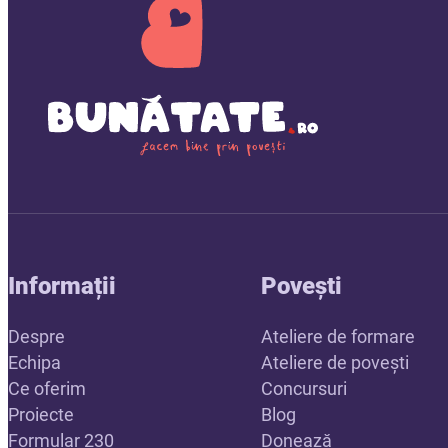
Informații
Povești
Despre
Ateliere de formare
Echipa
Ateliere de povești
Ce oferim
Concursuri
Proiecte
Blog
Formular 230
Donează