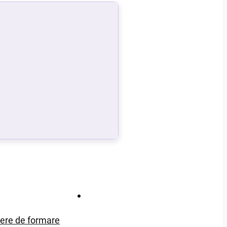
Contact
iere de formare