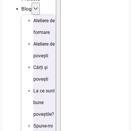
Blog
Ateliere de
formare
Ateliere de
povești
Cărți și
povești
La ce sunt
bune
poveștile?
Spune-mi