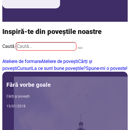
Inspiră-te din poveștile noastre
Caută
Ateliere de formare
Ateliere de povești
Cărți și
povești
Cursuri
La ce sunt bune poveștile?
Spune-mi o poveste!
Fără vorbe goale
Cărți și povești
15/01/2018