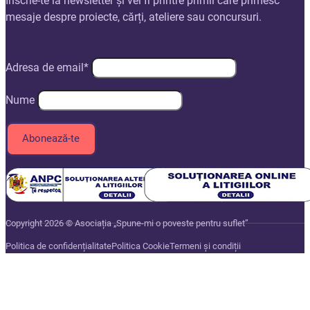
Înscrie-te la newsletter și vei fi printre primii care primesc
mesaje despre proiecte, cărți, ateliere sau concursuri.
Adresa de email*
Nume
Copyright 2026 © Asociația „Spune-mi o poveste pentru suflet”
Politica de confidențialitate
Politica Cookie
Termeni și condiții