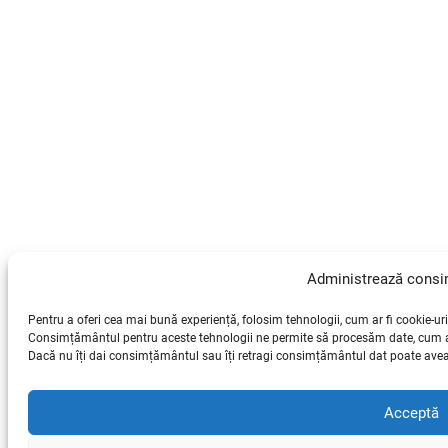
Administrează cons
Pentru a oferi cea mai bună experiență, folosim tehnologii, cum ar fi cookie-uri
Consimțământul pentru aceste tehnologii ne permite să procesăm date, cum ar 
Dacă nu îți dai consimțământul sau îți retragi consimțământul dat poate avea 
Acceptă