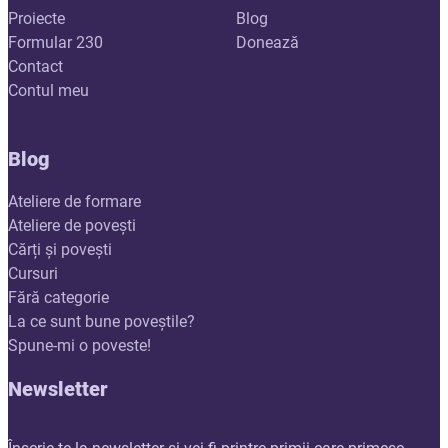
Proiecte
Blog
Formular 230
Donează
Contact
Contul meu
Blog
Ateliere de formare
Ateliere de povești
Cărți și povești
Cursuri
Fără categorie
La ce sunt bune poveștile?
Spune-mi o poveste!
Newsletter