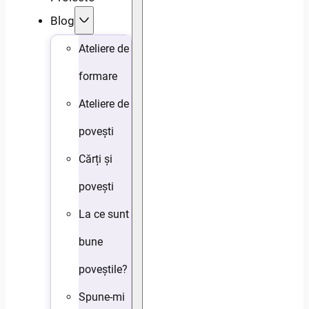
Blog
Ateliere de
formare
Ateliere de
povești
Cărți și
povești
La ce sunt
bune
poveștile?
Spune-mi