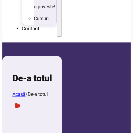
o poveste!
Cursuri
Contact
De-a totul
Acasă
/
De-a totul