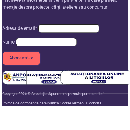
Înscrie-te la newsletter și vei fi printre primii care primesc
mesaje despre proiecte, cărți, ateliere sau concursuri.
Adresa de email*
Nume
Copyright 2026 © Asociația „Spune-mi o poveste pentru suflet”
Politica de confidențialitate
Politica Cookie
Termeni și condiții