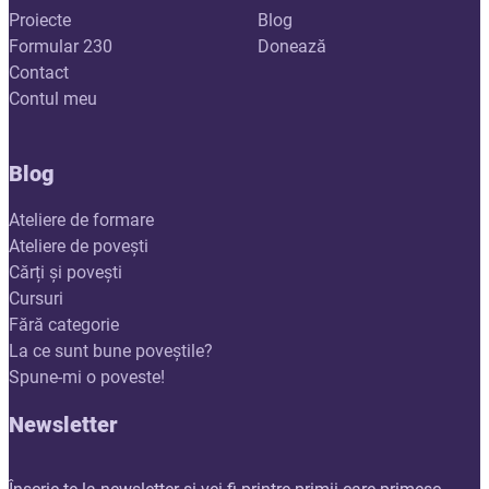
Proiecte
Blog
Formular 230
Donează
Contact
Contul meu
Blog
Ateliere de formare
Ateliere de povești
Cărți și povești
Cursuri
Fără categorie
La ce sunt bune poveștile?
Spune-mi o poveste!
Newsletter