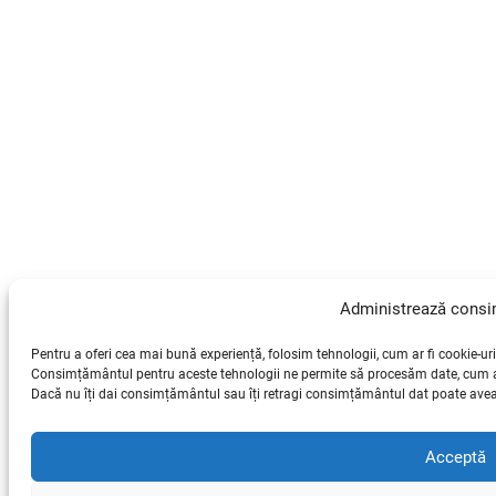
Administrează cons
Pentru a oferi cea mai bună experiență, folosim tehnologii, cum ar fi cookie-uri
Consimțământul pentru aceste tehnologii ne permite să procesăm date, cum ar 
Dacă nu îți dai consimțământul sau îți retragi consimțământul dat poate avea 
Acceptă