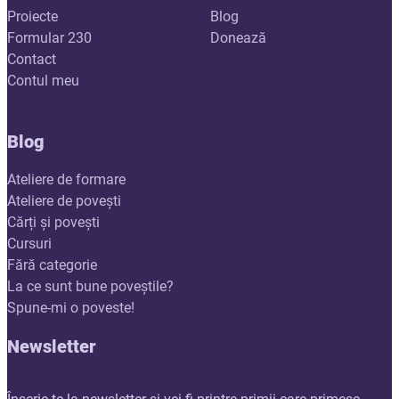
Proiecte
Blog
Formular 230
Donează
Contact
Contul meu
Blog
Ateliere de formare
Ateliere de povești
Cărți și povești
Cursuri
Fără categorie
La ce sunt bune poveștile?
Spune-mi o poveste!
Newsletter