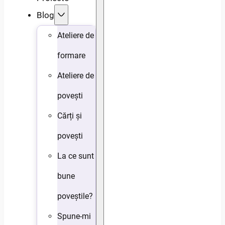
Blog
Ateliere de
formare
Ateliere de
povești
Cărți și
povești
La ce sunt
bune
poveștile?
Spune-mi