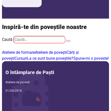
Inspiră-te din poveștile noastre
Caută
Ateliere de formare
Ateliere de povești
Cărți și
povești
Cursuri
La ce sunt bune poveștile?
Spune-mi o poveste!
O întâmplare de Paști
Ateliere de povești
01/04/2018