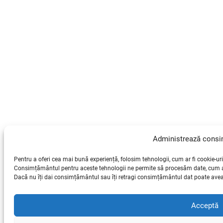
Administrează cons
Pentru a oferi cea mai bună experiență, folosim tehnologii, cum ar fi cookie-uri
Consimțământul pentru aceste tehnologii ne permite să procesăm date, cum ar 
Dacă nu îți dai consimțământul sau îți retragi consimțământul dat poate avea 
Acceptă