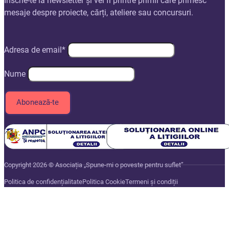
Înscrie-te la newsletter și vei fi printre primii care primesc
mesaje despre proiecte, cărți, ateliere sau concursuri.
Adresa de email*
Nume
Copyright 2026 © Asociația „Spune-mi o poveste pentru suflet”
Politica de confidențialitate
Politica Cookie
Termeni și condiții