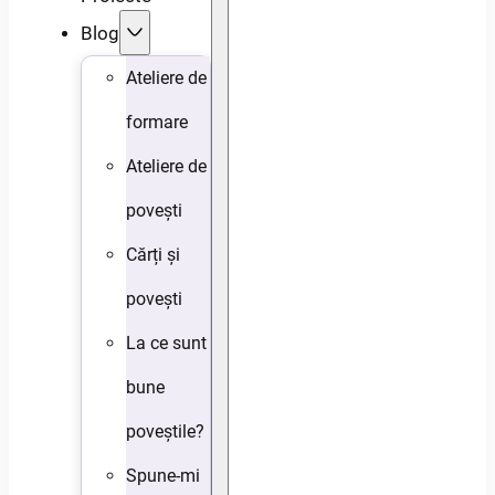
Blog
Ateliere de
formare
Ateliere de
povești
Cărți și
povești
La ce sunt
bune
poveștile?
Spune-mi