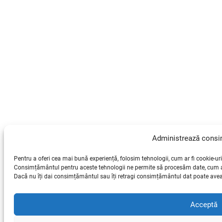
Administrează cons
Pentru a oferi cea mai bună experiență, folosim tehnologii, cum ar fi cookie-uri
Consimțământul pentru aceste tehnologii ne permite să procesăm date, cum ar 
Dacă nu îți dai consimțământul sau îți retragi consimțământul dat poate avea 
Acceptă