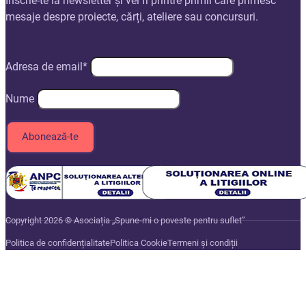
Înscrie-te la newsletter și vei fi printre primii care primesc
mesaje despre proiecte, cărți, ateliere sau concursuri.
Adresa de email*
Nume
Copyright 2026 © Asociația „Spune-mi o poveste pentru suflet”
Politica de confidențialitate
Politica Cookie
Termeni și condiții