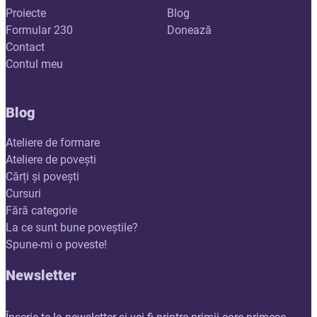
Proiecte
Blog
Formular 230
Donează
Contact
Contul meu
Blog
Ateliere de formare
Ateliere de povești
Cărți și povești
Cursuri
Fără categorie
La ce sunt bune poveștile?
Spune-mi o poveste!
Newsletter