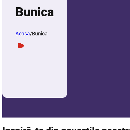
Bunica
Acasă
/
Bunica