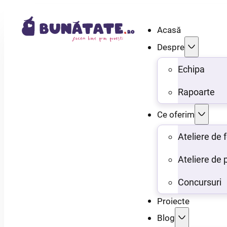
Acasă
Despre
Echipa
Rapoarte
Ce oferim
Ateliere de
Ateliere de 
Concursuri
Proiecte
Blog