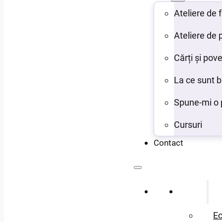
Ateliere de
Ateliere de 
Cărți și pove
La ce sunt 
Spune-mi o 
Cursuri
Contact
Acasă
Despre
Ec