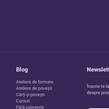
Blog
Newslet
Ateliere de formare
Înscrie-te l
Ateliere de povești
despre proie
Cărți și povești
Cursuri
Fără categorie