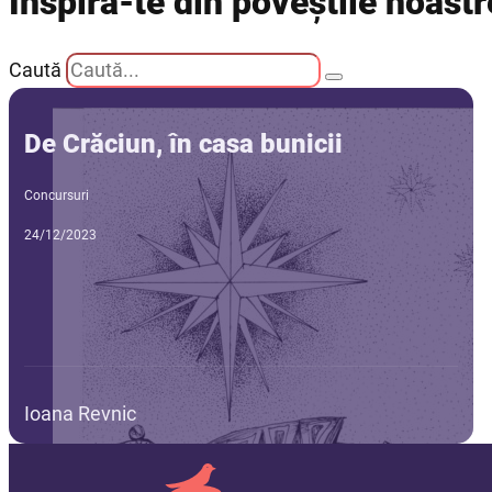
Inspiră-te din poveștile noastr
Caută
De Crăciun, în casa bunicii
Concursuri
24/12/2023
Ioana Revnic