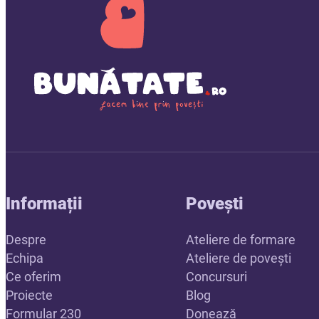
Informații
Povești
Despre
Ateliere de formare
Echipa
Ateliere de povești
Ce oferim
Concursuri
Proiecte
Blog
Formular 230
Donează