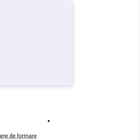
Contact
iere de formare