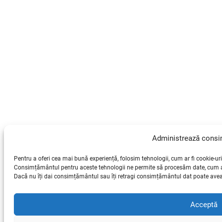
Administrează cons
Pentru a oferi cea mai bună experiență, folosim tehnologii, cum ar fi cookie-uri
Consimțământul pentru aceste tehnologii ne permite să procesăm date, cum ar 
Dacă nu îți dai consimțământul sau îți retragi consimțământul dat poate avea 
Acceptă