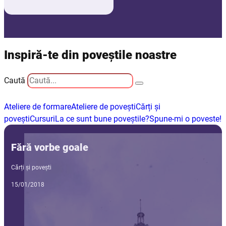
Inspiră-te din poveștile noastre
Caută
Ateliere de formare
Ateliere de povești
Cărți și
povești
Cursuri
La ce sunt bune poveștile?
Spune-mi o poveste!
Fără vorbe goale
Cărți și povești
15/01/2018