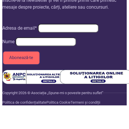
Înscrie-te la newsletter și vei fi printre primii care primesc
mesaje despre proiecte, cărți, ateliere sau concursuri.
Adresa de email*
Nume
Copyright 2026 © Asociația „Spune-mi o poveste pentru suflet”
Politica de confidențialitate
Politica Cookie
Termeni și condiții