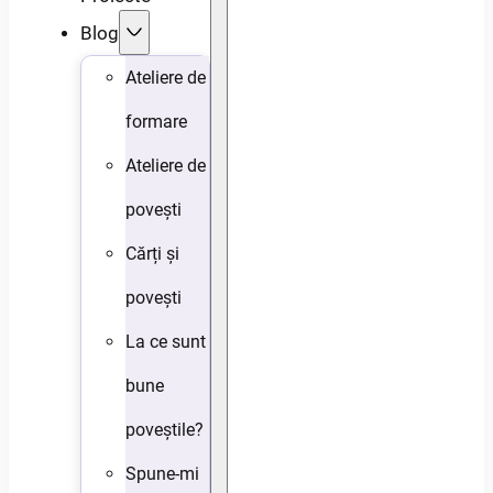
Blog
Ateliere de
formare
Ateliere de
povești
Cărți și
povești
La ce sunt
bune
poveștile?
Spune-mi