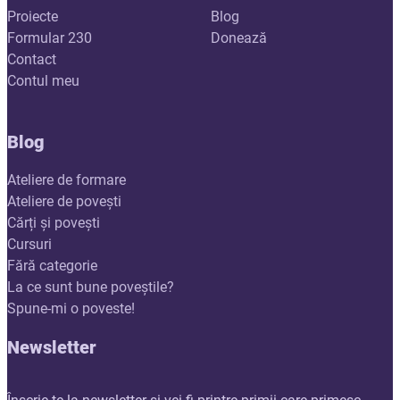
Proiecte
Blog
Formular 230
Donează
Contact
Contul meu
Blog
Ateliere de formare
Ateliere de povești
Cărți și povești
Cursuri
Fără categorie
La ce sunt bune poveștile?
Spune-mi o poveste!
Newsletter