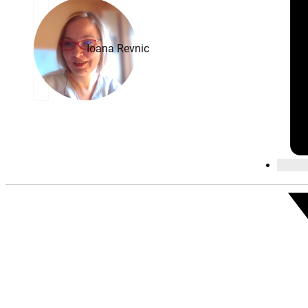
Ioana Revnic