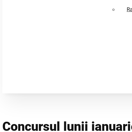
R
Concursul lunii ianuari