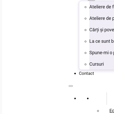
Ateliere de
Ateliere de 
Cărți și pove
La ce sunt 
Spune-mi o 
Cursuri
Contact
Acasă
Despre
Ec