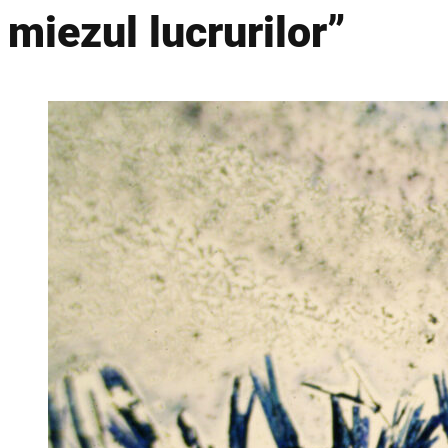
miezul lucrurilor”