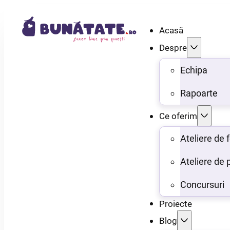
Acasă
Despre
Echipa
Rapoarte
Ce oferim
Ateliere de
Ateliere de 
Concursuri
Proiecte
Blog