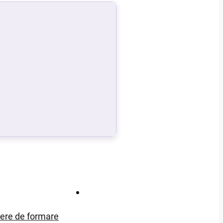
Contact
iere de formare