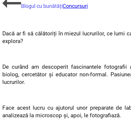
Blogul cu bunătăți
Concursuri
Dacă ar fi să călătoriți în miezul lucrurilor, ce lumi 
explora?
De curând am descoperit fascinantele fotografi
biolog, cercetător și educator non-formal. Pasiun
lucrurilor.
Face acest lucru cu ajutorul unor preparate de la
analizează la microscop și, apoi, le fotografiază.