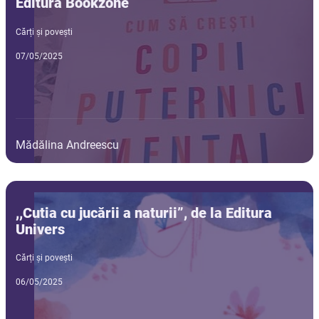
Editura Bookzone
Cărți și povești
07/05/2025
Mădălina Andreescu
,,Cutia cu jucării a naturii”, de la Editura
Univers
Cărți și povești
06/05/2025