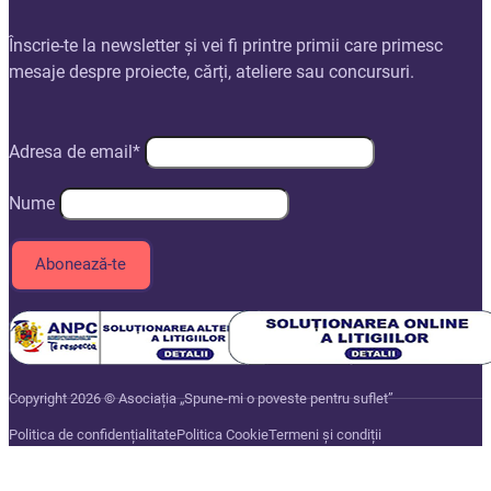
Înscrie-te la newsletter și vei fi printre primii care primesc
mesaje despre proiecte, cărți, ateliere sau concursuri.
Adresa de email*
Nume
Copyright 2026 © Asociația „Spune-mi o poveste pentru suflet”
Politica de confidențialitate
Politica Cookie
Termeni și condiții