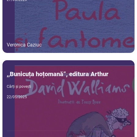
Veronica Caziuc
,,Bunicuța hoțomană”, editura Arthur
Cărți și povești
22/05/2025