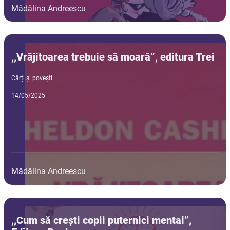
Mădălina Andreescu
,,Vrăjitoarea trebuie să moară”, editura Trei
Cărți și povești
14/05/2025
Mădălina Andreescu
,,Cum să crești copii puternici mental”,