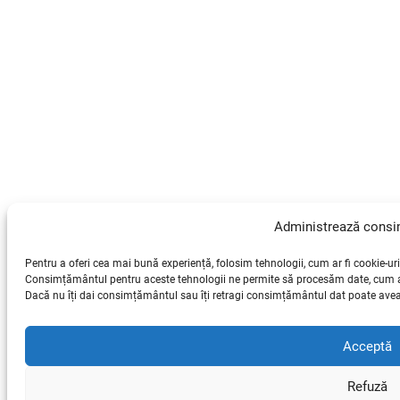
Administrează cons
Pentru a oferi cea mai bună experiență, folosim tehnologii, cum ar fi cookie-uri
Consimțământul pentru aceste tehnologii ne permite să procesăm date, cum ar 
Dacă nu îți dai consimțământul sau îți retragi consimțământul dat poate avea 
Acceptă
Refuză