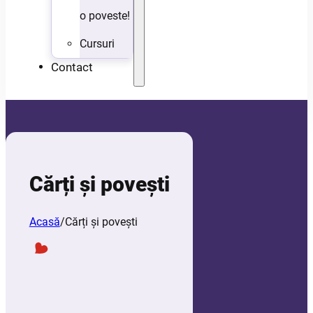
o poveste!
Cursuri
Contact
Cărți și povești
Acasă
/
Cărți și povești