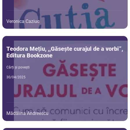
Veronica Caziuc
Teodora Mețiu, ,,Găsește curajul de a vorbi”,
Editura Bookzone
Cărți și povești
30/04/2025
Mădălina Andreescu