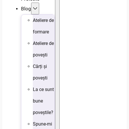
Blog
Ateliere de
formare
Ateliere de
povești
Cărți și
povești
La ce sunt
bune
poveștile?
Spune-mi