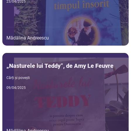
23/04/2025
Mădălina Andreescu
„Nasturele lui Teddy”, de Amy Le Feuvre
Cărți și povești
09/04/2025
Mădălina Andreescu