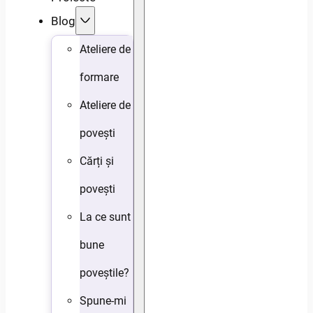
Blog
Ateliere de
formare
Ateliere de
povești
Cărți și
povești
La ce sunt
bune
poveștile?
Spune-mi