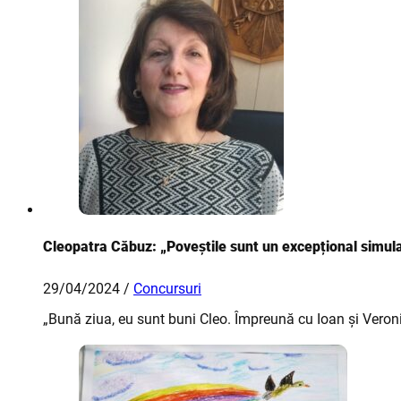
Cleopatra Căbuz: „Poveștile sunt un excepțional simula
29/04/2024 /
Concursuri
„Bună ziua, eu sunt buni Cleo. Împreună cu Ioan și Veroni