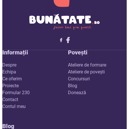
Follow me on X
Follow me on LinkedIn
Follow me on X
Informații
Povești
Despre
Ateliere de formare
Echipa
Ateliere de povești
Ce oferim
Concursuri
Proiecte
Blog
Formular 230
Donează
Contact
Contul meu
Blog