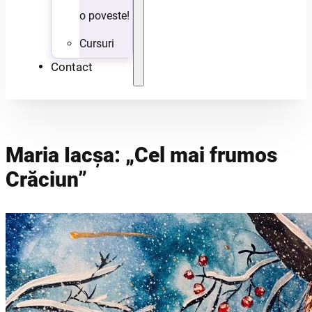
o poveste!
Cursuri
Contact
Maria Iacșa: „Cel mai frumos
Crăciun”