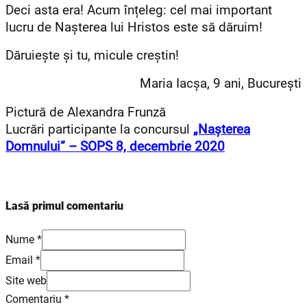
Deci asta era! Acum înțeleg: cel mai important
lucru de Nașterea lui Hristos este să dăruim!
Dăruiește și tu, micule creștin!
Maria Iacșa, 9 ani, București
Pictură de Alexandra Frunză
Lucrări participante la concursul
„Nașterea
Domnului” – SOPS 8, decembrie 2020
Lasă primul comentariu
Nume *
Email *
Site web
Comentariu
*