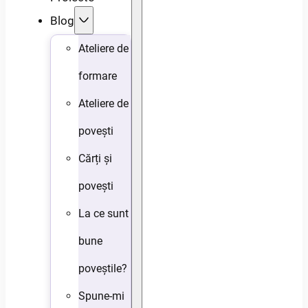
Blog
Ateliere de
formare
Ateliere de
povești
Cărți și
povești
La ce sunt
bune
poveștile?
Spune-mi