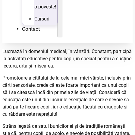
o poveste!
Cursuri
Contact
Lucrează în domeniul medical, în vânzări. Constant, participă
la activități educative pentru copii, în special pentru a susține
lectura, arta și mișcarea.
Promotoare a cititului de la cele mai mici vârste, inclusiv prin
cărți senzoriale, crede că este foarte important ca unui copil
să i se citească încă din primele zile de viață. Consideră că
educația este unul din lucrurile esențiale de care e nevoie să
aibă parte fiecare copil, iar o educație făcută cu dragoste și
cu răbdare este neprețuită
Strâns legată de satul bunicilor ei și de tradițiile românești,
știe că, pentru copiii de acolo, e nevoie de posibilități variate,