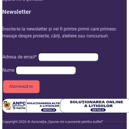
Newsletter
Înscrie-te la newsletter și vei fi printre primii care primesc
mesaje despre proiecte, cărți, ateliere sau concursuri.
Adresa de email*
Nume
Copyright 2026 © Asociația „Spune-mi o poveste pentru suflet”