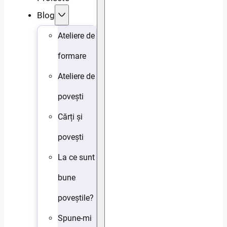
Blog
Ateliere de
formare
Ateliere de
povești
Cărți și
povești
La ce sunt
bune
poveștile?
Spune-mi